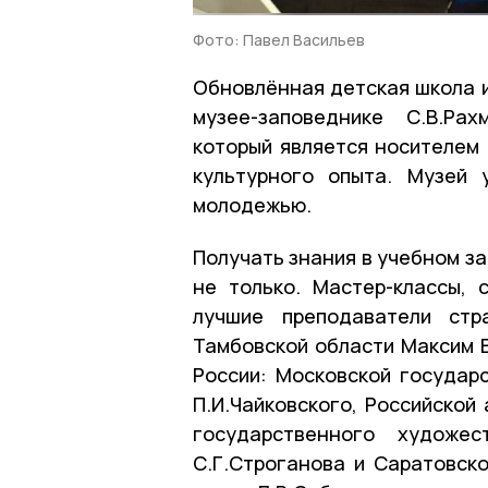
Фото: Павел Васильев
Обновлённая детская школа и
музее-заповеднике С.В.Ра
который является носителем 
культурного опыта. Музей 
молодежью.
Получать знания в учебном з
не только. Мастер-классы,
лучшие преподаватели стр
Тамбовской области Максим Е
России: Московской государ
П.И.Чайковского, Российской
государственного художес
С.Г.Строганова и Саратовск