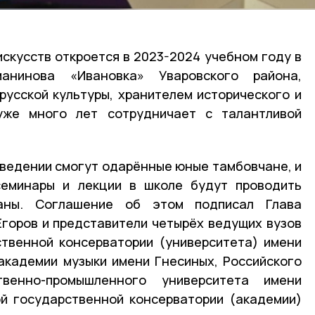
скусств откроется в 2023-2024 учебном году в
хманинова «Ивановка» Уваровского района,
русской культуры, хранителем исторического и
уже много лет сотрудничает с талантливой
аведении смогут одарённые юные тамбовчане, и
 семинары и лекции в школе будут проводить
аны. Соглашение об этом подписал Глава
горов и представители четырёх ведущих вузов
ственной консерватории (университета) имени
 академии музыки имени Гнесиных, Российского
твенно-промышленного университета имени
ой государственной консерватории (академии)