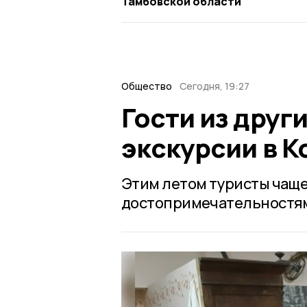
Тамбовской области
Общество
Сегодня, 19:27
Гости из друг
экскурсии в К
Этим летом туристы чаще
достопримечательностям