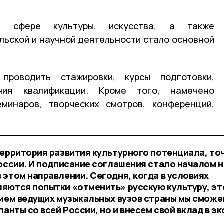
в сфере культуры, искусства, а также
льской и научной деятельности стало основной
роводить стажировки, курсы подготовки,
ния квалификации. Кроме того, намечено
еминаров, творческих смотров, конференций,
территория развития культурного потенциала, то
России. И подписание соглашения стало началом 
 этом направлении. Сегодня, когда в условиях
яются попытки «отменить» русскую культуру, эт
тием ведущих музыкальных вузов страны мы сможе
ланты со всей России, но и внесем свой вклад в э