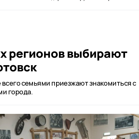
их регионов выбирают
отовск
 всего семьями приезжают знакомиться с
и города.