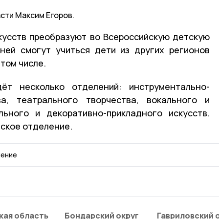
сти Максим Егоров.
кусств преобразуют во Всероссийскую детскую
ней смогут учиться дети из других регионов
 том числе.
ёт несколько отделений: инструментально-
ва, театрального творчества, вокального и
льного и декоративно-прикладного искусств.
еское отделение.
шение
кая область
Бондарский округ
Гавриловский 