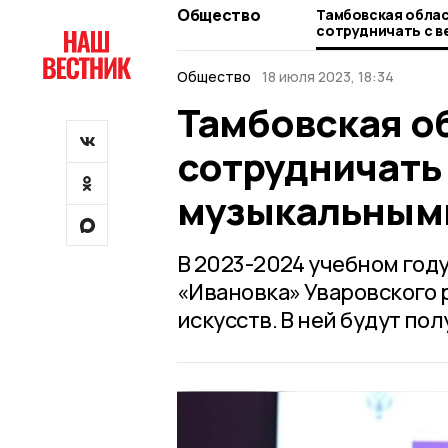
Общество
Тамбовская облас
сотрудничать с 
музыкальными ву
Общество
18 июля 2023, 18:34
Тамбовская о
сотрудничать
музыкальными
В 2023-2024 учебном году
«Ивановка» Уваровского
искусств. В ней будут по