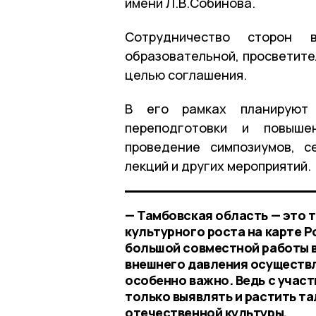
имени Л.В.Собинова.
Сотрудничество сторон 
образовательной, просветите
целью соглашения.
В его рамках планируют п
переподготовки и повыше
проведение симпозиумов, с
лекций и других мероприятий.
— Тамбовская область — это 
культурного роста на карте 
большой совместной работы в
внешнего давления осуществл
особенно важно. Ведь с учас
только выявлять и растить та
отечественной культуры,