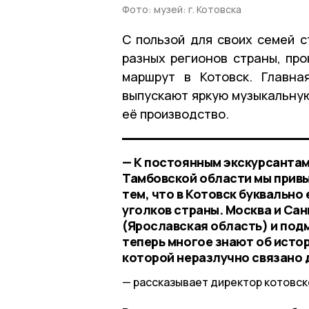
Фото: музей: г. Котовска
С пользой для своих семей с
разных регионов страны, про
маршрут в Котовск. Главна
выпускают яркую музыкальную
её производство.
— К постоянным экскурсантам
Тамбовской области мы привы
тем, что в Котовск буквально
уголков страны. Москва и Сан
(Ярославская область) и под
теперь многое знают об истор
которой неразлучно связано 
рассказывает директор котовск