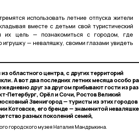
тремятся использовать летние отпуска жители
кладывая вместе с детьми свой туристический
я их цель — познакомиться с городом, где
 игрушку — неваляшку, своими глазами увидеть
 из областного центра, с других территорий
кли. А вот два последних летних месяца особо р
 ежедневно друг за другом прибывают гости из ра
кт-Петербург, Орёл и Сочи, Ростов Великий
московный Звенигород — туристы из этих городов
ии Котовске, его бренде — знаменитой неваляшке
детство разных поколений семей,
ого городского музея Наталия Мандрыкина.