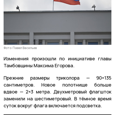
Фото: Павел Васильев
Изменения произошли по инициативе главы
Тамбовщины Максима Егорова.
Прежние размеры триколора — 90×135
сантиметров. Новое полотнище больше
вдвое — 2×3 метра. Двухметровый флагшток
заменили на шестиметровый. В тёмное время
суток вокруг флага включается подсветка.