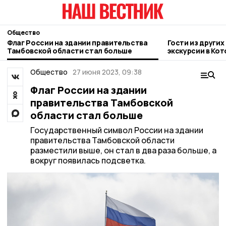
Общество
Флаг России на здании правительства
Гости из други
Тамбовской области стал больше
экскурсии в Кот
Общество
27 июня 2023, 09:38
Флаг России на здании
правительства Тамбовской
области стал больше
Государственный символ России на здании
правительства Тамбовской области
разместили выше, он стал в два раза больше, а
вокруг появилась подсветка.