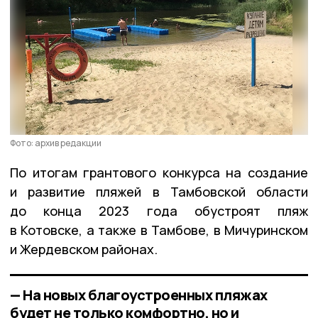
Фото: архив редакции
По итогам грантового конкурса на создание
и развитие пляжей в Тамбовской области
до конца 2023 года обустроят пляж
в Котовске, а также в Тамбове, в Мичуринском
и Жердевском районах.
— На новых благоустроенных пляжах
будет не только комфортно, но и