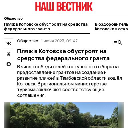
Общество
Пляж в Котовске обустроят на средства
В оздоровитель
федерального гранта
Котовском откр
Общество
1 июня 2023, 09:47
Пляж в Котовске обустроят на
средства федерального гранта
В число победителей конкурсного отбора на
предоставление грантов на создание и
развитие пляжей в Тамбовской области вошёл
Котовск. В региональном министерстве
туризма заключают соответствующие
соглашения.