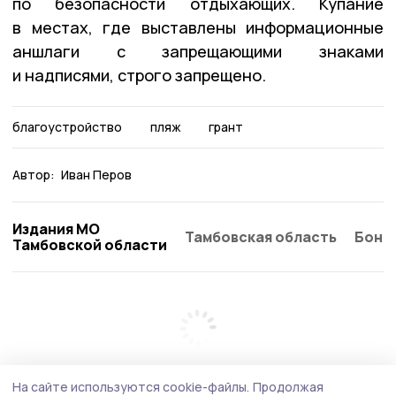
по безопасности отдыхающих. Купание
в местах, где выставлены информационные
аншлаги с запрещающими знаками
и надписями, строго запрещено.
благоустройство
пляж
грант
Автор:
Иван Перов
Издания МО
Тамбовская область
Бонд
Тамбовской области
На сайте используются cookie-файлы.
Продолжая