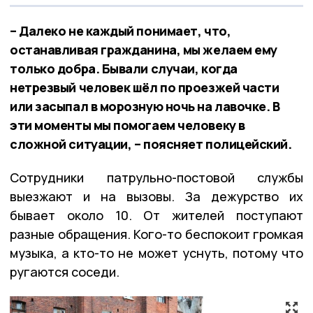
– Далеко не каждый понимает, что,
останавливая гражданина, мы желаем ему
только добра. Бывали случаи, когда
нетрезвый человек шёл по проезжей части
или засыпал в морозную ночь на лавочке. В
эти моменты мы помогаем человеку в
сложной ситуации, – поясняет полицейский.
Сотрудники патрульно-постовой службы
выезжают и на вызовы. За дежурство их
бывает около 10. От жителей поступают
разные обращения. Кого-то беспокоит громкая
музыка, а кто-то не может уснуть, потому что
ругаются соседи.