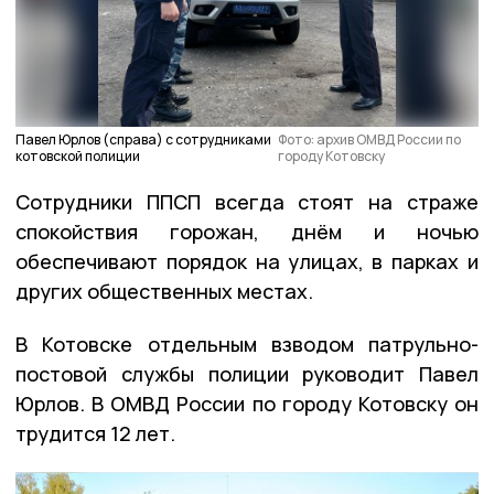
Павел Юрлов (справа) с сотрудниками
Фото: архив ОМВД России по
котовской полиции
городу Котовску
Сотрудники ППСП всегда стоят на страже
спокойствия горожан, днём и ночью
обеспечивают порядок на улицах, в парках и
других общественных местах.
В Котовске отдельным взводом патрульно-
постовой службы полиции руководит Павел
Юрлов. В ОМВД России по городу Котовску он
трудится 12 лет.