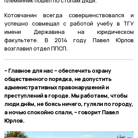
племянник пошёл по стопам дяди.
Котовчанин всегда совершенствовался и
успешно совмещал с работой учебу в ТГУ
имени Державина на юридическом
факультете. В 2014 году Павел Юрлов
возглавил отдел ППСП.
– Главное для нас – обеспечить охрану
общественного порядка, не допустить
административных правонарушений и
преступлений в городе. Мы работаем, чтобы
люди днём, не боясь ничего, гуляли по городу,
а ночью спокойно спали, – говорит Павел
Юрлов.