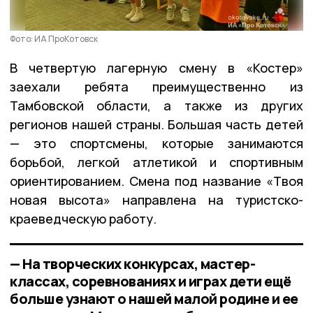
Фото: ИА ПроКотовск
В четвертую лагерную смену в «Костер»
заехали ребята преимущественно из
Тамбовской области, а также из других
регионов нашей страны. Большая часть детей
— это спортсмены, которые занимаются
борьбой, легкой атлетикой и спортивным
ориентированием. Смена под название «Твоя
новая высота» направлена на туристско-
краеведческую работу.
— На творческих конкурсах, мастер-
классах, соревнованиях и играх дети ещё
больше узнают о нашей малой родине и ее