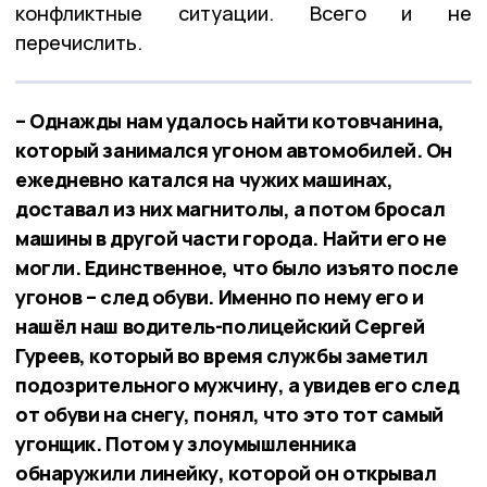
конфликтные ситуации. Всего и не
перечислить.
– Однажды нам удалось найти котовчанина,
который занимался угоном автомобилей. Он
ежедневно катался на чужих машинах,
доставал из них магнитолы, а потом бросал
машины в другой части города. Найти его не
могли. Единственное, что было изъято после
угонов – след обуви. Именно по нему его и
нашёл наш водитель-полицейский Сергей
Гуреев, который во время службы заметил
подозрительного мужчину, а увидев его след
от обуви на снегу, понял, что это тот самый
угонщик. Потом у злоумышленника
обнаружили линейку, которой он открывал