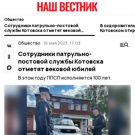
Общество
Сотрудники патрульно-постовой
В оздоровитель
службы Котовска отметят вековой
Котовском откр
юбилей
Общество
16 мая 2023, 17:03
Сотрудники патрульно-
постовой службы Котовска
отметят вековой юбилей
В этом году ППСП исполняется 100 лет.