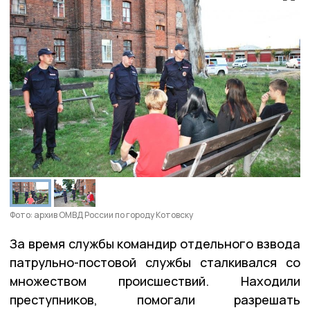
Фото: архив ОМВД России по городу Котовску
За время службы командир отдельного взвода
патрульно-постовой службы сталкивался со
множеством происшествий. Находили
преступников, помогали разрешать