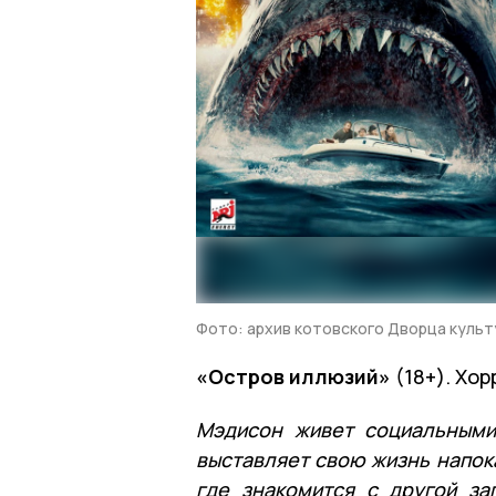
Фото: архив котовского Дворца культ
«Остров иллюзий»
(18+). Хор
Мэдисон живет социальными
выставляет свою жизнь напок
где знакомится с другой з