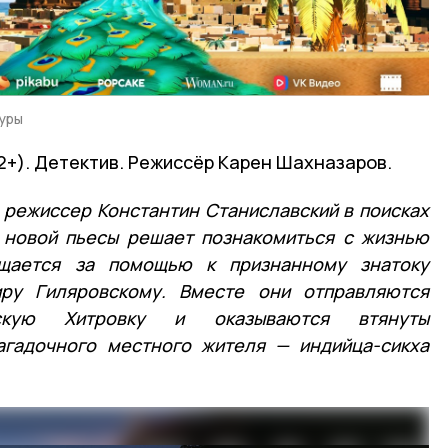
уры
2+). Детектив. Режиссёр Карен Шахназаров.
й режиссер Константин Станиславский в поисках
 новой пьесы решает познакомиться с жизнью
ащается за помощью к признанному знатоку
ру Гиляровскому. Вместе они отправляются
скую Хитровку и оказываются втянуты
агадочного местного жителя — индийца-сикха