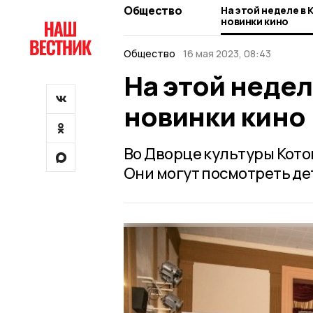
Общество
На этой неделе в
новинки кино
Общество
16 мая 2023, 08:43
На этой недел
новинки кино
Во Дворце культуры Кото
Они могут посмотреть де