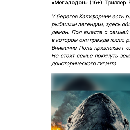
«Мегалодон»
(16+). Триллер.
У берегов Калифорнии есть р
рыбацким легендам, здесь об
демон. Пол вместе с семьей 
в котором они прежде жили, 
Внимание Пола привлекает о
Но стоит семье покинуть зем
доисторического гиганта.