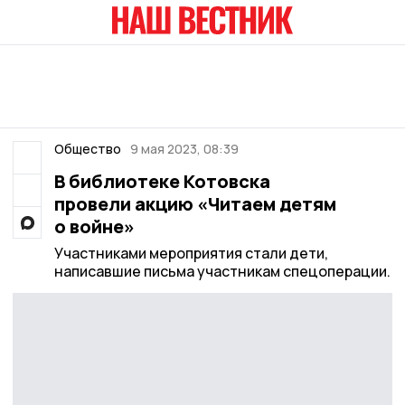
Общество
9 мая 2023, 08:39
В библиотеке Котовска
провели акцию «Читаем детям
о войне»
Участниками мероприятия стали дети,
написавшие письма участникам спецоперации.