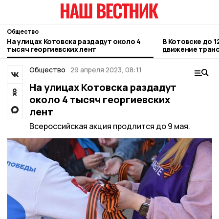
Общество
На улицах Котовска раздадут около 4
В Котовске до 1
тысяч георгиевских лент
движение транс
Новой
Общество
29 апреля 2023, 08:11
На улицах Котовска раздадут
около 4 тысяч георгиевских
лент
Всероссийская акция продлится до 9 мая.