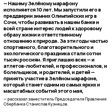
— Нашему Зелёному марафону
исполняется 10 лет. Мы запустили его в
преддверии зимних Олимпийских игр в
Сочи, чтобы развивать в нашем банке и
всей стране интерес людей к здоровому
образу жизни и ответственному
отношению к природе. За эти годы частью
спортивного, благотворительного и
экологического праздника стали сотни
тысяч россиян. Я приглашаю всех — и
атлетов-любителей, и профессионалов, и
болельщиков, и родителей, и детей —
принять участие в Зелёном марафоне,
который станет одним из самых ярких и
масштабных событий этого мая,
рассказал заместитель Председателя Правления
Сбербанка Станислав Кузнецов.