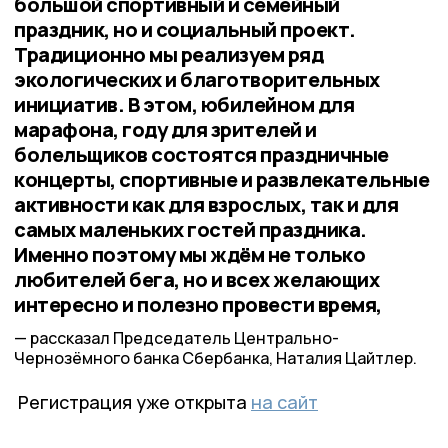
большой спортивный и семейный
праздник, но и социальный проект.
Традиционно мы реализуем ряд
экологических и благотворительных
инициатив. В этом, юбилейном для
марафона, году для зрителей и
болельщиков состоятся праздничные
концерты, спортивные и развлекательные
активности как для взрослых, так и для
самых маленьких гостей праздника.
Именно поэтому мы ждём не только
любителей бега, но и всех желающих
интересно и полезно провести время,
рассказал Председатель Центрально-
Чернозёмного банка Сбербанка, Наталия Цайтлер.
Регистрация уже открыта
на сайт