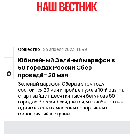
Общество
24 апреля 2023, 11:49
Юбилейный Зелёный марафон в
60 городах России Сбер
проведёт 20 мая
Зелёный марафон Сбера в этом году
состоится 20 мая и пройдёт уже в 10-й раз. На
старт выйдут десятки тысяч бегуновв 60
городах России. Ожидается, что забег станет
одним из самых массовых спортивных
мероприятий в стране.