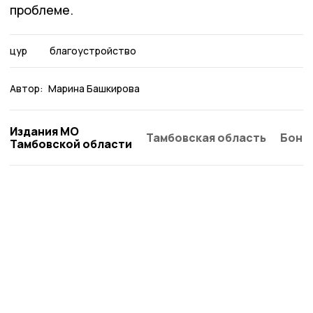
проблеме.
цур
благоустройство
Автор:
Марина Башкирова
Издания МО
Тамбовская область
Бонд
Тамбовской области