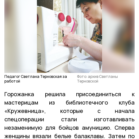
Педагог Светлана Терновская за
Фото: архив Светланы
работой
Терновской
Горожанка решила присоединиться к
мастерицам из библиотечного клуба
«Кружевница», которые с начала
спецоперации стали изготавливать
незаменимую для бойцов амуницию. Сперва
женщины вязали белые балаклавы. Затем по