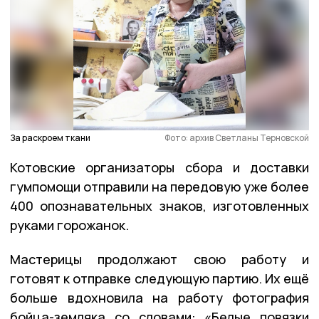
За раскроем ткани
Фото: архив Светланы Терновской
Котовские организаторы сбора и доставки
гумпомощи отправили на передовую уже более
400 опознавательных знаков, изготовленных
руками горожанок.
Мастерицы продолжают свою работу и
готовят к отправке следующую партию. Их ещё
больше вдохновила на работу фотография
бойца-земляка со словами: «Белые повязки