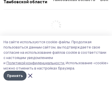
Тамбовской области
На сайте используются cookie-файлы.
Продолжая
пользоваться данным сайтом, вы подтверждаете свое
согласие на использование файлов cookie в соответствии
с настоящим уведомлением
и
Политикой конфиденциальности.
Использование «cookie»
можно отменить в настройках браузера.
Принять