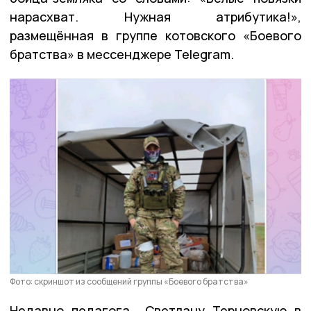
нарасхват. Нужная атрибутика!»,
размещённая в группе котовского «Боевого
братства» в мессенджере Telegram.
Фото: скриншот из сообщений группы «Боевого братства»
Недавно педагога Светлану Терновскую в