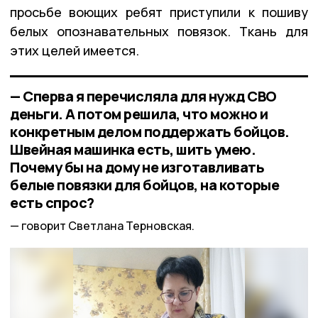
просьбе воющих ребят приступили к пошиву
белых опознавательных повязок. Ткань для
этих целей имеется.
— Сперва я перечисляла для нужд СВО
деньги. А потом решила, что можно и
конкретным делом поддержать бойцов.
Швейная машинка есть, шить умею.
Почему бы на дому не изготавливать
белые повязки для бойцов, на которые
есть спрос?
говорит Светлана Терновская.