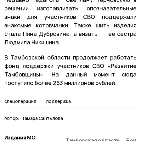
решении изготавливать опознавательные
знаки для участников СВО поддержали
знакомые котовчанки. Также шить изделия
стала Нина Дубровина, а вязать — её сестра
Людмила Никишина.
В Тамбовской области продолжает работать
фонд поддержки участников СВО «Развитие
Тамбовщины». На данный момент сюда
поступило более 263 миллионов рублей.
спецоперация
поддержка
Автор:
Тамара Сантылова
Издания МО
Тамбовская область
Бонд