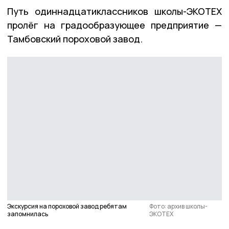
Путь одиннадцатиклассников школы-ЭКОТЕХ
пролёг на градообразующее предприятие —
Тамбовский пороховой завод.
Экскурсия на пороховой завод ребятам
Фото: архив школы-
запомнилась
ЭКОТЕХ