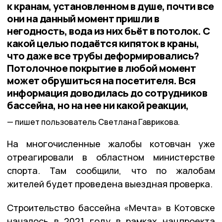
к кранам, установленном в душе, почти все
они на данный момент пришли в
негодность, вода из них бьёт в потолок. С
какой целью подаётся кипяток в краны,
что даже все трубы деформировались?
Потолочное покрытие в любой момент
может обрушиться на посетителя. Вся
информация доводилась до сотрудников
бассейна, но на нее ни какой реакции,
пишет пользователь Светлана Гаврикова.
На многочисленные жалобы котовчан уже
отреагировали в областном министерстве
спорта. Там сообщили, что по жалобам
жителей будет проведена выездная проверка.
Строительство бассейна «Мечта» в Котовске
началось в 2021 году в рамках нацпроекта