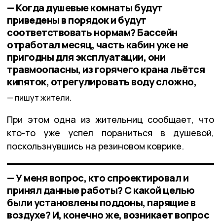
— Когда душевые комнаты будут
приведены в порядок и будут
соответствовать нормам? Бассейн
отработал месяц, часть кабин уже не
пригодны для эксплуатации, они
травмоопасны, из горячего крана льётся
кипяток, отрегулировать воду сложно,
пишут жители.
При этом одна из жительниц сообщает, что
кто-то уже успел пораниться в душевой,
поскользнувшись на резиновом коврике.
— У меня вопрос, кто спроектировал и
принял данные работы? С какой целью
были установлены поддоны, парящие в
воздухе? И, конечно же, возникает вопрос