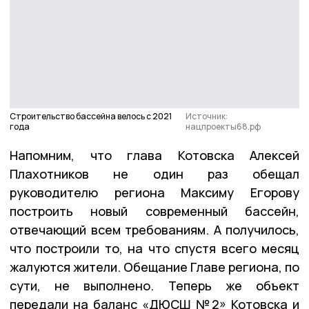
Строительство бассейна велось с 2021
Источник:
года
нацпроекты68.рф
Напомним, что глава Котовска Алексей
Плахотников не один раз обещал
руководителю региона Максиму Егорову
построить новый современный бассейн,
отвечающий всем требованиям. А получилось,
что построили то, на что спустя всего месяц
жалуются жители. Обещание Главе региона, по
сути, не выполнено. Теперь же объект
передали на баланс «ДЮСШ №2» Котовска и