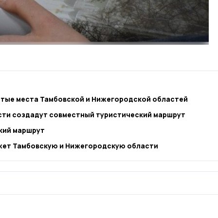
ятые места Тамбовской и Нижегородской областей
сти создадут совместный туристический маршрут
кий маршрут
жет Тамбовскую и Нижегородскую области