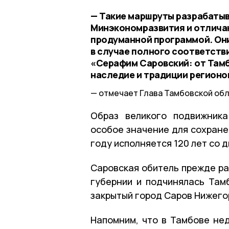
— Такие маршруты разрабаты
Минэкономразвития и отлича
продуманной программой. Он
в случае полного соответст
«Серафим Саровский: от Там
наследие и традиции регионо
отмечает Глава Тамбовской обл
Образ великого подвижник
особое значение для сохране
году исполняется 120 лет со д
Саровская обитель прежде ра
губернии и подчинялась Там
закрытый город Саров Нижего
Напомним, что в Тамбове нед