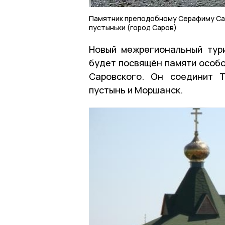
Памятник преподобному Серафиму Сар
пустыньки (город Саров)
Новый межрегиональный тур
будет посвящён памяти особ
Саровского. Он соединит 
пустынь и Моршанск.