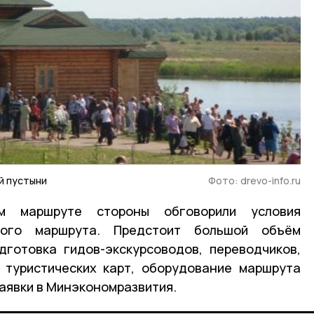
й пустыни
Фото: drevo-info.ru
м маршруте стороны обговорили условия
вого маршрута. Предстоит большой объём
дготовка гидов-экскурсоводов, переводчиков,
 туристических карт, оборудование маршрута
заявки в Минэкономразвития.