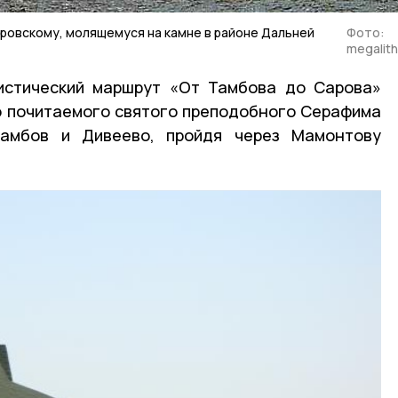
овскому, молящемуся на камне в районе Дальней
Фото:
megalith
истический маршрут «От Тамбова до Сарова»
о почитаемого святого преподобного Серафима
Тамбов и Дивеево, пройдя через Мамонтову