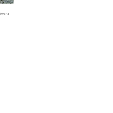
ica.ru