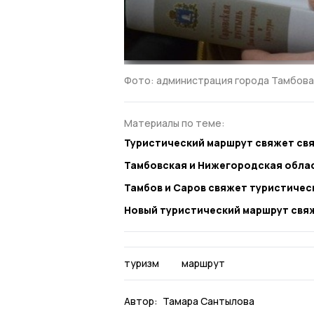
Фото: администрация города Тамбова
Материалы по теме:
Туристический маршрут свяжет св
Тамбовская и Нижегородская обла
Тамбов и Саров свяжет туристичес
Новый туристический маршрут свя
туризм
маршрут
Автор:
Тамара Сантылова