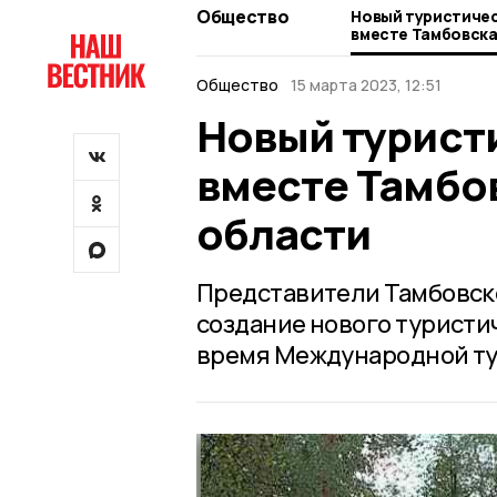
Общество
Новый туристиче
вместе Тамбовска
области
Общество
15 марта 2023, 12:51
Новый турист
вместе Тамбо
области
Представители Тамбовск
создание нового туристи
время Международной ту