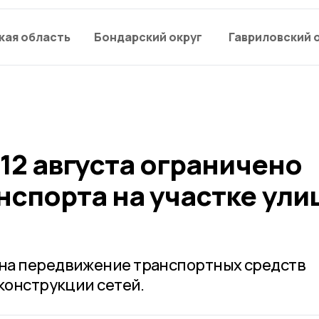
кая область
Бондарский округ
Гавриловский 
 12 августа ограничено
нспорта на участке ули
на передвижение транспортных средств
конструкции сетей.