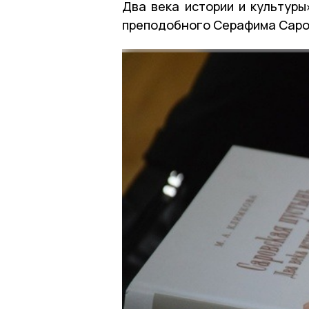
Два века истории и культуры
преподобного Серафима Саров