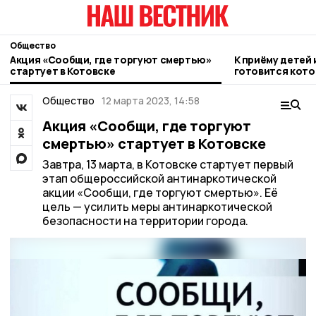
Общество
Акция «Сообщи, где торгуют смертью»
К приёму детей 
стартует в Котовске
готовится кото
Общество
12 марта 2023, 14:58
Акция «Сообщи, где торгуют
смертью» стартует в Котовске
Завтра, 13 марта, в Котовске стартует первый
этап общероссийской антинаркотической
акции «Сообщи, где торгуют смертью». Её
цель — усилить меры антинаркотической
безопасности на территории города.