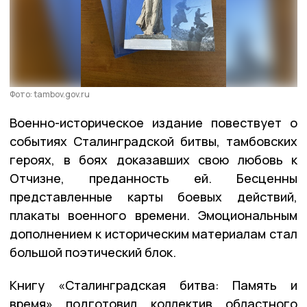
Фото: tambov.gov.ru
Военно-историческое издание повествует
о
событиях Сталинградской битвы, тамбовских
героях, в боях доказавших свою любовь к
Отчизне, преданность ей. Бесценны
представленные карты боевых действий,
плакаты военного времени. Эмоциональным
дополнением к историческим материалам стал
большой поэтический блок.
Книгу «Сталинградская битва: Память и
время» подготовил коллектив областного