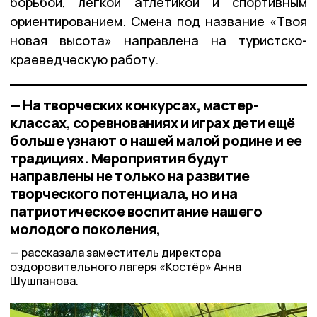
борьбой, легкой атлетикой и спортивным
ориентированием. Смена под название «Твоя
новая высота» направлена на туристско-
краеведческую работу.
— На творческих конкурсах, мастер-
классах, соревнованиях и играх дети ещё
больше узнают о нашей малой родине и ее
традициях. Мероприятия будут
направлены не только на развитие
творческого потенциала, но и на
патриотическое воспитание нашего
молодого поколения,
рассказала заместитель директора
оздоровительного лагеря «Костёр» Анна
Шушпанова.