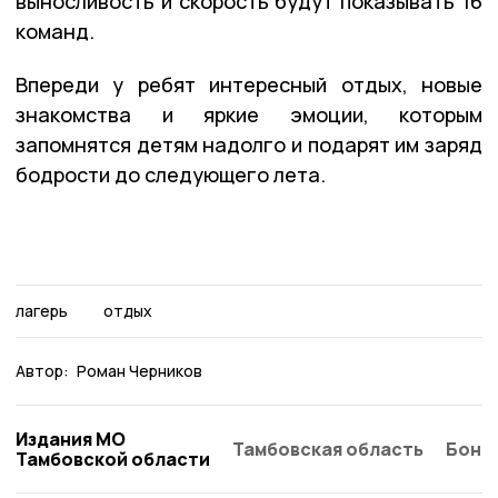
выносливость и скорость будут показывать 16
команд.
Впереди у ребят интересный отдых, новые
знакомства и яркие эмоции, которым
запомнятся детям надолго и подарят им заряд
бодрости до следующего лета.
лагерь
отдых
Автор:
Роман Черников
Издания МО
Тамбовская область
Бонд
Тамбовской области