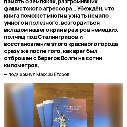
память о земляках, разгромивших
фашистского агрессора… Убеждён, что
книга поможет многим узнать немало
умного и полезного, возгордиться
вкладом нашего края в разгром немецких
полчищ под Сталинградом и
восстановление этого красивого города
сразу же после того, как враг был
отброшен с берегов Волги на сотни
километров,
подчеркнул Максим Егоров.