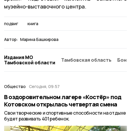
музейно-выставочного центра.
подвиг
книга
Автор:
Марина Башкирова
Издания МО
Тамбовская область
Бонд
Тамбовской области
Общество
Сегодня, 09:57
В оздоровительном лагере «Костёр» под
Котовском открылась четвертая смена
Свои творческие и спортивные способности на отдыхе
будет развивать 401 ребенок.