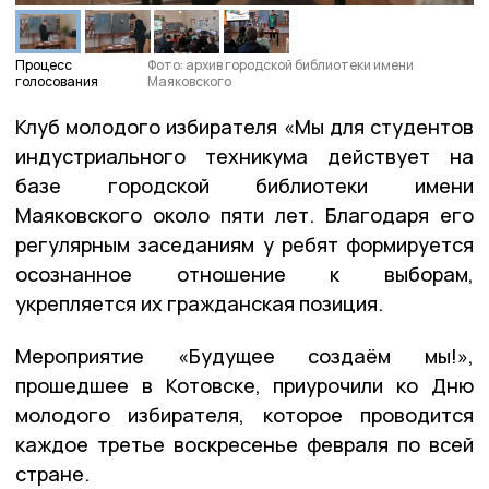
Процесс
Фото: архив городской библиотеки имени
голосования
Маяковского
Клуб молодого избирателя «Мы для студентов
индустриального техникума действует на
базе городской библиотеки имени
Маяковского около пяти лет. Благодаря его
регулярным заседаниям у ребят формируется
осознанное отношение к выборам,
укрепляется их гражданская позиция.
Мероприятие «Будущее создаём мы!»,
прошедшее в Котовске, приурочили ко Дню
молодого избирателя, которое проводится
каждое третье воскресенье февраля по всей
стране.