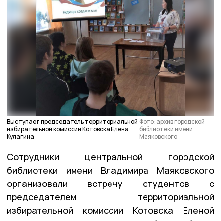
Выступает председатель территориальной
Фото: архив городской
избирательной комиссии Котовска Елена
библиотеки имени
Кулагина
Маяковского
Сотрудники центральной городской
библиотеки имени Владимира Маяковского
организовали встречу студентов с
председателем территориальной
избирательной комиссии Котовска Еленой