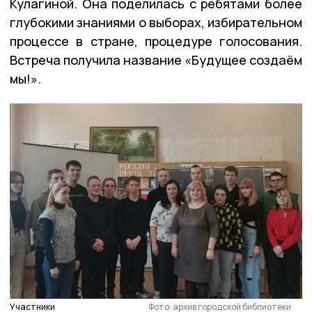
Кулагиной. Она поделилась с ребятами более
глубокими знаниями о выборах, избирательном
процессе в стране, процедуре голосования.
Встреча получила название «Будущее создаём
мы!».
Участники
Фото: архив городской библиотеки