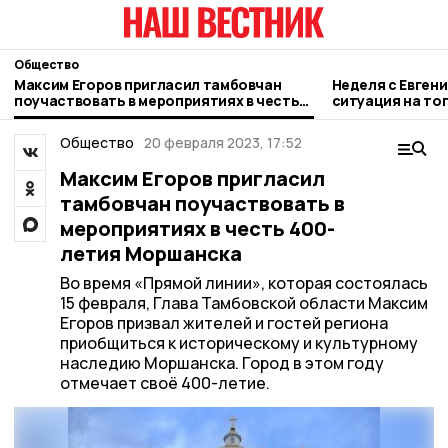
Общество
Максим Егоров пригласил тамбовчан
Неделя с Евген
поучаствовать в мероприятиях в честь
ситуация на то
400-летия Моршанска
городе и приор
Общество
20 февраля 2023, 17:52
Максим Егоров пригласил
тамбовчан поучаствовать в
мероприятиях в честь 400-
летия Моршанска
Во время «Прямой линии», которая состоялась
15 февраля, Глава Тамбовской области Максим
Егоров призвал жителей и гостей региона
приобщиться к историческому и культурному
наследию Моршанска. Город в этом году
отмечает своё 400-летие.