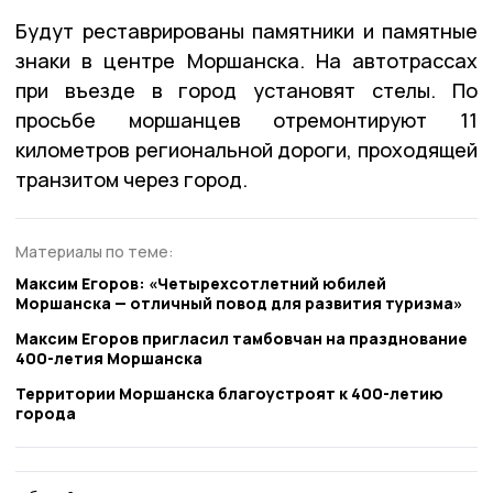
Будут реставрированы памятники и памятные
знаки в центре Моршанска. На автотрассах
при въезде в город установят стелы. По
просьбе моршанцев отремонтируют 11
километров региональной дороги, проходящей
транзитом через город.
Материалы по теме:
Максим Егоров: «Четырехсотлетний юбилей
Моршанска — отличный повод для развития туризма»
Максим Егоров пригласил тамбовчан на празднование
400-летия Моршанска
Территории Моршанска благоустроят к 400-летию
города