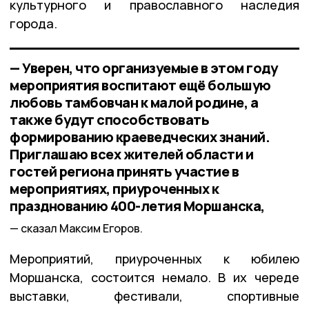
культурного и православного наследия
города.
— Уверен, что организуемые в этом году
мероприятия воспитают ещё большую
любовь тамбовчан к малой родине, а
также будут способствовать
формированию краеведческих знаний.
Приглашаю всех жителей области и
гостей региона принять участие в
мероприятиях, приуроченных к
празднованию 400-летия Моршанска,
сказал Максим Егоров.
Мероприятий, приуроченных к юбилею
Моршанска, состоится немало. В их череде
выставки, фестивали, спортивные