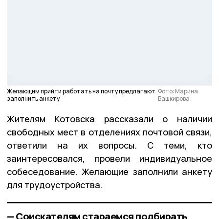
Желающим прийти работать на почту предлагают
Фото: Марина
заполнить анкету
Башкирова
Жителям Котовска рассказали о наличии
свободных мест в отделениях почтовой связи,
ответили на их вопросы. С теми, кто
заинтересовался, провели индивидуальное
собеседование. Желающие заполнили анкету
для трудоустройства.
— Соискателям стараемся подбирать