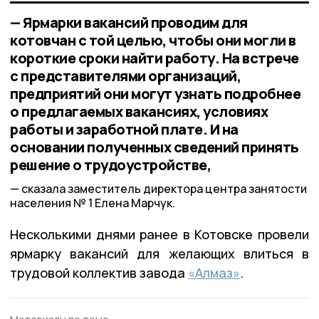
— Ярмарки вакансий проводим для
котовчан с той целью, чтобы они могли в
короткие сроки найти работу. На встрече
с представителями организаций,
предприятий они могут узнать подробнее
о предлагаемых вакансиях, условиях
работы и заработной плате. И на
основании полученных сведений принять
решение о трудоустройстве,
сказала заместитель директора центра занятости
населения № 1 Елена Марчук.
Несколькими днями ранее в Котовске провели
ярмарку вакансий для желающих влиться в
трудовой коллектив завода
«Алмаз»
.