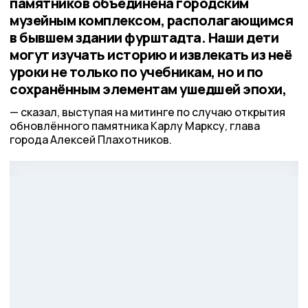
памятников объединена городским
музейным комплексом, располагающимся
в бывшем здании фурштадта. Наши дети
могут изучать историю и извлекать из неё
уроки не только по учебникам, но и по
сохранённым элементам ушедшей эпохи,
сказал, выступая на митинге по случаю открытия
обновлённого памятника Карлу Марксу, глава
города Алексей Плахотников.