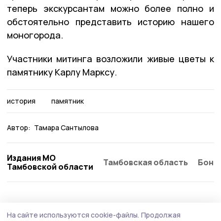
теперь экскурсантам можно более полно и
обстоятельно представить историю нашего
моногорода.
Участники митинга возложили живые цветы к
памятнику Карлу Марксу.
история
памятник
Автор:
Тамара Сантылова
Издания МО
Тамбовская область
Бонд
Тамбовской области
Общество
Вчера, 08:32
На сайте используются cookie-файлы.
Продолжая