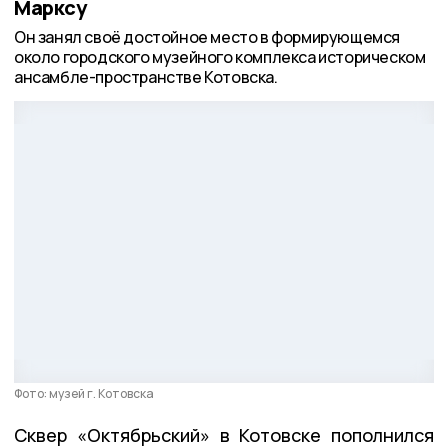
Марксу
Он занял своё достойное место в формирующемся
около городского музейного комплекса историческом
ансамбле-пространстве Котовска.
Фото: музей г. Котовска
Сквер «Октябрьский» в Котовске пополнился