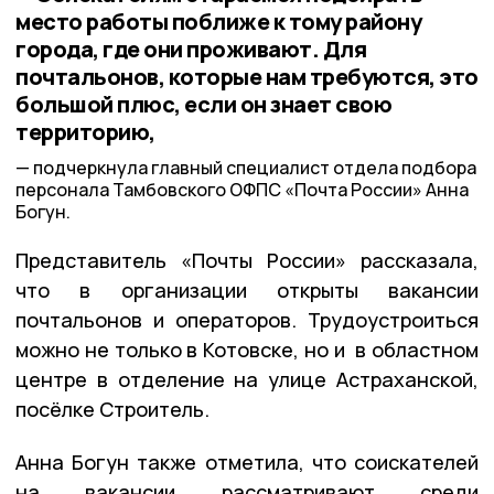
место работы поближе к тому району
города, где они проживают. Для
почтальонов, которые нам требуются, это
большой плюс, если он знает свою
территорию,
подчеркнула главный специалист отдела подбора
персонала Тамбовского ОФПС «Почта России» Анна
Богун.
Представитель «Почты России» рассказала,
что в организации открыты вакансии
почтальонов и операторов. Трудоустроиться
можно не только в Котовске, но и в областном
центре в отделение на улице Астраханской,
посёлке Строитель.
Анна Богун также отметила, что соискателей
на вакансии рассматривают среди