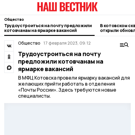
Общество
Трудоустроиться на почту предложили
В котовском ск
котовчанам на ярмарке вакансий
открыли обновл
Марксу
Общество
17 февраля 2023, 09:12
Трудоустроиться на почту
предложили котовчанам на
ярмарке вакансий
В МФЦ Котовска провели ярмарку вакансий для
желающих прийти работать в отделения
«Почты России». Здесь требуются новые
специалисты.