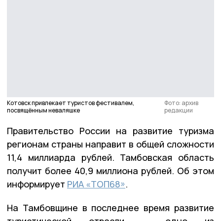
Котовск привлекает туристов фестивалем,
Фото: архив
посвящённым неваляшке
редакции
Правительство России на развитие туризма
регионам страны направит в общей сложности
11,4 миллиарда рублей. Тамбовская область
получит более 40,9 миллиона рублей. Об этом
информирует
РИА «ТОП68»
.
На Тамбовщине в последнее время развитие
туристической отрасли — одно из