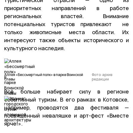
приоритетных направлений в работе
региональных властей. Внимание
потенциальных туристов привлекают не
только живописные места области. Их
интересуют также объекты исторического и
культурного наследия.
Аллея «Бессмертный полк» в парке Воинской
Фото: архив
славы
редакции
Всё больше набирает силу в регионе
событийный туризм. В его рамках в Котовске,
например, проводятся два фестиваля —
посвящённый неваляшке и арт-фест «Вместе
ярче!».