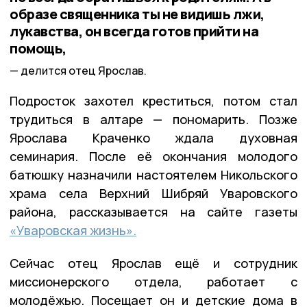
образе священника ты не видишь лжи,
лукавства, он всегда готов прийти на
помощь,
делится отец Ярослав.
Подросток захотел креститься, потом стал
трудиться в алтаре — пономарить. Позже
Ярослава Краченко ждала духовная
семинария. После её окончания молодого
батюшку назначили настоятелем Никольского
храма села Верхний Шибряй Уваровского
района, рассказывается на сайте газеты
«Уваровская жизнь».
Сейчас отец Ярослав ещё и сотрудник
миссионерского отдела, работает с
молодёжью. Посещает он и детские дома в