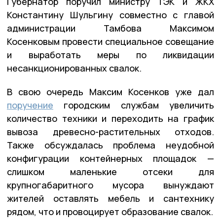
Губернатор поручил министру ТЭК и ЖКХ
Константину Шульгину совместно с главой
администрации Тамбова Максимом
Косенковым провести специальное совещание
и выработать меры по ликвидации
несанкционированных свалок.
В свою очередь Максим Косенков уже дал
поручение
городским службам увеличить
количество техники и переходить на график
вывоза древесно-растительных отходов.
Также обсуждалась проблема неудобной
конфигурации контейнерных площадок —
слишком маленькие отсеки для
крупногабаритного мусора вынуждают
жителей оставлять мебель и сантехнику
рядом, что и провоцирует образование свалок.