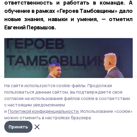
ответственность и работать в команде. А
обучение в рамках «Героев Тамбовщины» дало
новые знания, навыки и умения, — отметил
Евгений Первышов.
На сайте используются cookie-файлы.
Продолжая
пользоваться данным сайтом, вы подтверждаете свое
согласие на использование файлов cookie в соответствии
с настоящим уведомлением
и
Политикой конфиденциальности.
Использование «cookie»
можно отменить в настройках браузера.
Принять
Фото: Вадим Панов