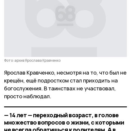
Фото: архив Ярослава Кравченко
Ярослав Кравченко, несмотря на то, что был не
крещён, ещё подростком стал приходить на
богослужения. В таинствах не участвовал,
просто наблюдал.
— 14 лет — переходный возраст, в голове
множество вопросов о жизни, с которыми
не всегда обратишься к родителям. А в