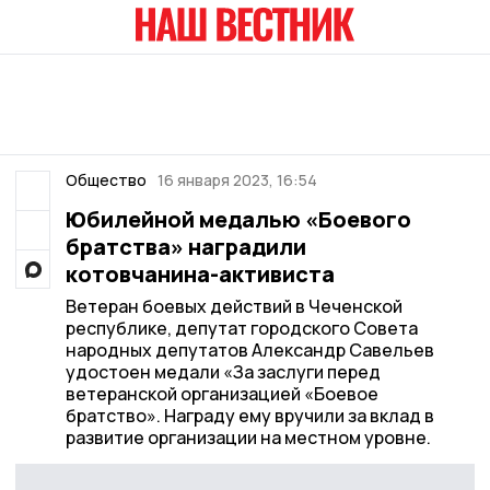
Общество
16 января 2023, 16:54
Юбилейной медалью «Боевого
братства» наградили
котовчанина-активиста
Ветеран боевых действий в Чеченской
республике, депутат городского Совета
народных депутатов Александр Савельев
удостоен медали «За заслуги перед
ветеранской организацией «Боевое
братство». Награду ему вручили за вклад в
развитие организации на местном уровне.