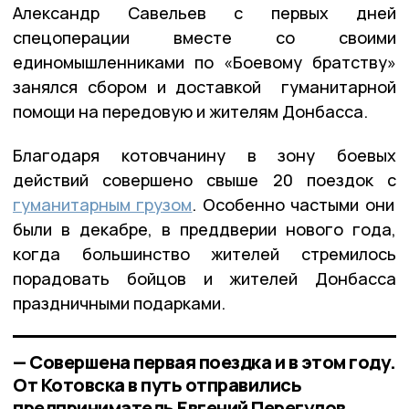
Александр Савельев с первых дней
спецоперации вместе со своими
единомышленниками по «Боевому братству»
занялся сбором и доставкой гуманитарной
помощи на передовую и жителям Донбасса.
Благодаря котовчанину в зону боевых
действий совершено свыше 20 поездок с
гуманитарным грузом
. Особенно частыми они
были в декабре, в преддверии нового года,
когда большинство жителей стремилось
порадовать бойцов и жителей Донбасса
праздничными подарками.
— Совершена первая поездка и в этом году.
От Котовска в путь отправились
предприниматель Евгений Перегудов,