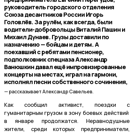
руководитель городского отделения
Союза десантников России Игорь
Головлёв. За рулём, как всегда, были
водители-добровольцы Виталий Пашин и
Михаил Дунаев. Грузы доставили по
назначению — бойцам и детям. А
поехавший с ребятами пенсионер,
подполковник спецназа Александр
Ванюшкин давал ещё импровизированные
концерты на местах, играл на гармони,
исполнял песни собственного сочинения,
рассказывает Александр Савельев.
Как сообщил активист, поездки с
гуманитарным грузом в зону боевых действий
в январе продолжатся. Неравнодушные
жители, среди которых предприниматели,