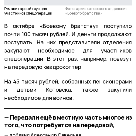
Гуманитарный груз для
Фото: архив котовского отделения
участников спецоперации
«Боевого братства»
В октябре «Боевому братству» поступило
почти 100 тысяч рублей. И деньги продолжают
поступать. На них представители отделения
закупают необходимое для участников
спецоперации. В этот раз, например, повезут
на передовую квадрокоптер.
На 45 тысяч рублей, собранных пенсионерами
и детьми Котовска, также закупили
необходимое для воинов.
— Передали ещё в местную часть многое из
того, что потребуется на передовой,
добавил Александр Савельев.