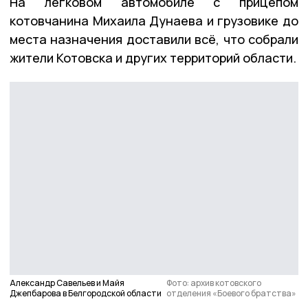
На легковом автомобиле с прицепом
котовчанина Михаила Дунаева и грузовике до
места назначения доставили всё, что собрали
жители Котовска и других территорий области.
Александр Савельев и Майя
Фото: архив котовского
Джепбарова в Белгородской области
отделения «Боевого братства»