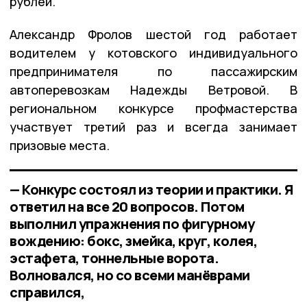
рублей.
Александр Фролов шестой год работает
водителем у котовского индивидуального
предпринимателя по пассажирским
автоперевозкам Надежды Ветровой. В
региональном конкурсе профмастерства
участвует третий раз и всегда занимает
призовые места.
— Конкурс состоял из теории и практики. Я
ответил на все 20 вопросов. Потом
выполнил упражнения по фигурному
вождению: бокс, змейка, круг, колея,
эстафета, тоннельные ворота.
Волновался, но со всеми манёврами
справился,