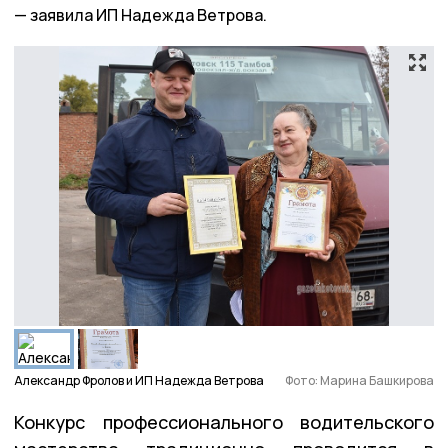
заявила ИП Надежда Ветрова.
Александр Фролов и ИП Надежда Ветрова
Фото: Марина Башкирова
Конкурс профессионального водительского