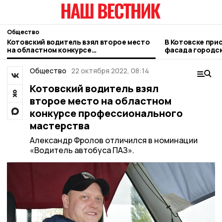
Общество
Котовский водитель взял второе место
В Котовске при
на областном конкурсе
фасада городск
профессионального мастерства
Общество
22 октября 2022, 08:14
Котовский водитель взял
второе место на областном
конкурсе профессионального
мастерства
Александр Фролов отличился в номинации
«Водитель автобуса ПАЗ».