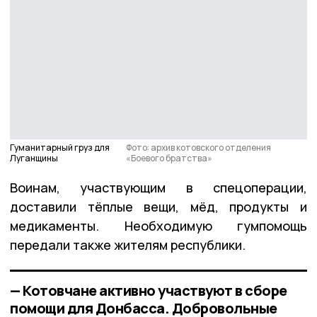
Гуманитарный груз для
Фото: архив котовского отделения
Луганщины
«Боевого братства»
Воинам, участвующим в спецоперации,
доставили тёплые вещи, мëд, продукты и
медикаменты. Необходимую гумпомощь
передали также жителям республики.
— Котовчане активно участвуют в сборе
помощи для Донбасса. Добровольные