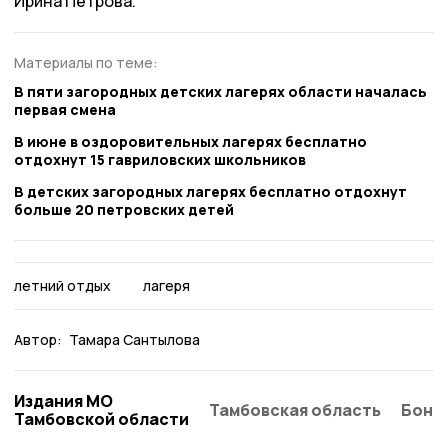
Ирина Петрова.
Материалы по теме:
В пяти загородных детских лагерях области началась
первая смена
В июне в оздоровительных лагерях бесплатно
отдохнут 15 гавриловских школьников
В детских загородных лагерях бесплатно отдохнут
больше 20 петровских детей
летний отдых
лагеря
Автор:
Тамара Сантылова
Издания МО
Тамбовская область
Бонд
Тамбовской области