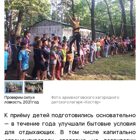
Проверим силу и
Фото: архив котовского загородного
ловкость, 2021 год
детского лагеря «Костёр»
К приёму детей подготовились основательно
— в течение года улучшали бытовые условия
для отдыхающих. В том числе капитально