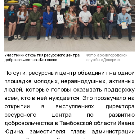
Участники открытия ресурсного центра
Фото: архив городской
добровольчества в Котовске
службы «Доверие»
По сути, ресурсный центр объединит на одной
площадке молодых, неравнодушных, активных
людей, которые готовы оказывать поддержку
всем, кто в ней нуждается. Это прозвучало на
открытии в выступлениях директора
ресурсного центра по развитию
добровольчества в Тамбовской области Ивана
Юдина, заместителя главы администрации