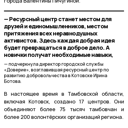
города Валентины Пичугиной.
— Ресурсный центр станет местом для
друзей и единомышленников, местом
притяжения всех неравнодушных
активистов. Здесь каждая добрая идея
будет превращаться в доброе дело. А
новички получат необходимые навыки,
подчеркнула директор городской службы
«Доверие», возглавившая ресурсный центр по
развитию добровольчества в Котовске Ирина
Ботова.
В настоящее время в Тамбовской области,
включая Котовск, создано 17 центров. Они
объединяют более 75 тысяч тамбовчан и
более 200 волонтёрских организаций региона.