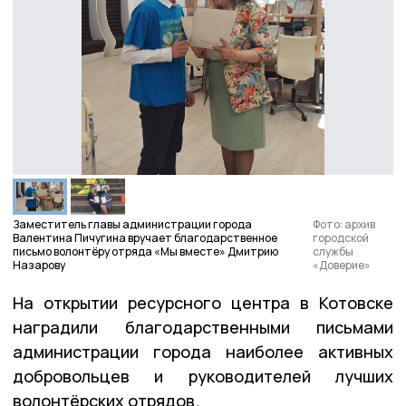
Заместитель главы администрации города
Фото: архив
Валентина Пичугина вручает благодарственное
городской
письмо волонтёру отряда «Мы вместе» Дмитрию
службы
Назарову
«Доверие»
На открытии ресурсного центра в Котовске
наградили благодарственными письмами
администрации города наиболее активных
добровольцев и руководителей лучших
волонтёрских отрядов.