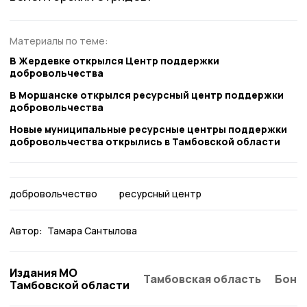
Материалы по теме:
В Жердевке открылся Центр поддержки
добровольчества
В Моршанске открылся ресурсный центр поддержки
добровольчества
Новые муниципальные ресурсные центры поддержки
добровольчества открылись в Тамбовской области
добровольчество
ресурсный центр
Автор:
Тамара Сантылова
Издания МО
Тамбовская область
Бонд
Тамбовской области