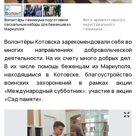
Волонтёры техникума подготовили
Фото: архив Котовского
пасхальные наборы для беженцев из
индустриального
Мариуполя
техникума
Волонтёры Котовска зарекомендовали себя во
многих направлениях добровольческой
деятельности. На их счету много добрых дел.
В их числе помощь беженцам из Мариуполя,
находящимся в Котовске, благоустройство
воинских захоронений в рамках акции
«Международный субботник», участие в акции
«Сад памяти».