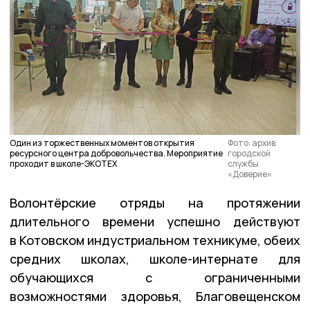
Один из торжественных моментов открытия
Фото: архив
ресурсного центра добровольчества. Мероприятие
городской
проходит в школе-ЭКОТЕХ
службы
«Доверие»
Волонтёрские отряды на протяжении
длительного времени успешно действуют
в Котовском индустриальном техникуме, обеих
средних школах, школе-интернате для
обучающихся с ограниченными
возможностями здоровья, Благовещенском