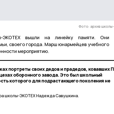
Фото: архив школы
ы-ЭКОТЕХ вышли на линейку памяти. Они
емьи, своего города. Марш юнармейцев учебного
енности мероприятию.
ках портреты своих дедов и прадедов, ковавших 
в цехах оборонного завода. Это был школьный
ость которого для подрастающего поколения не
ора школы-ЭКОТЕХ Надежда Савушкина.