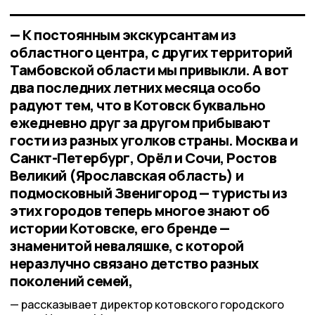
— К постоянным экскурсантам из
областного центра, с других территорий
Тамбовской области мы привыкли. А вот
два последних летних месяца особо
радуют тем, что в Котовск буквально
ежедневно друг за другом прибывают
гости из разных уголков страны. Москва и
Санкт-Петербург, Орёл и Сочи, Ростов
Великий (Ярославская область) и
подмосковный Звенигород — туристы из
этих городов теперь многое знают об
истории Котовске, его бренде —
знаменитой неваляшке, с которой
неразлучно связано детство разных
поколений семей,
рассказывает директор котовского городского