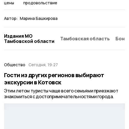
цены
продовольствие
Автор:
Марина Башкирова
Издания МО
Тамбовская область
Бонд
Тамбовской области
Общество
Сегодня, 19:27
Гости из других регионов выбирают
экскурсии в Котовск
Этим летом туристы чаще всего семьями приезжают
знакомиться с достопримечательностями города.