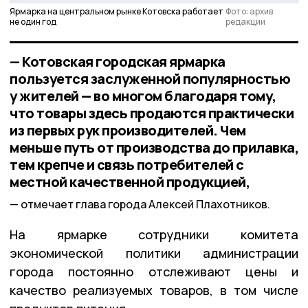
Ярмарка на центральном рынке Котовска работает
Фото: архив
не один год
редакции
— Котовская городская ярмарка
пользуется заслуженной популярностью
у жителей — во многом благодаря тому,
что товары здесь продаются практически
из первых рук производителей. Чем
меньше путь от производства до прилавка,
тем крепче и связь потребителей с
местной качественной продукцией,
отмечает глава города Алексей Плахотников.
На ярмарке сотрудники комитета
экономической политики администрации
города постоянно отслеживают цены и
качество реализуемых товаров, в том числе