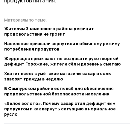
продуктов питания.
Материалы по теме:
Жителям Знаменского района дефицит
продовольствия не грозит
Население призвали вернуться к обычному режиму
потребления продуктов
Жердевцев призывают не создавать рукотворный
дефицит Горожане, жители сёл и деревень сметаю
Хватит всем: в умётские магазины сахар и соль
завозят трижды в неделю
В Сампурском районе есть всё для обеспечения
продовольственной безопасности населения
«Белое золото». Почему сахар стал дефицитным
продуктом и как вернуть ситуацию в нормальное
русло