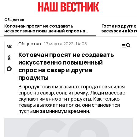
Общество
Котовчан просят не создавать
Гости из други
искусственно повышенный спрос на
экскурсии в Кот
сахар и другие продукты
Общество
17 марта 2022, 14:08
Котовчан просят не создавать
искусственно повышенный
спрос на сахар и другие
продукты
В продуктовых магазинах города повысился
спрос на сахар, соль и гречку. Люди массово
скупают именно эти продукты. Как только
товары выложат на полки, они становятся
пустыми за минимум времени.