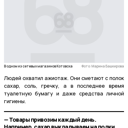
В одном из сетевых магазинов Котовска
Фото: Марина Башкирова
Людей охватил ажиотаж. Они сметают с полок
сахар, соль, гречку, а в последнее время
туалетную бумагу и даже средства личной
гигиены.
— Товары привозим каждый день.
Например, сахар выкладываем на полки