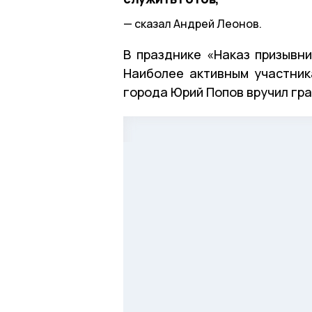
сказал Андрей Леонов.
В празднике «Наказ призывн
Наиболее активным участни
города Юрий Попов вручил гр