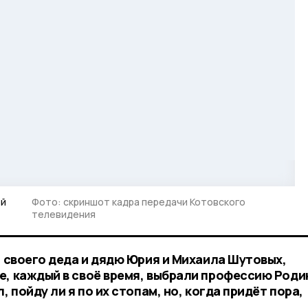
ей
Фото: скриншот кадра передачи Котовского
телевидения
а своего деда и дядю Юрия и Михаила Шутовых,
е, каждый в своё время, выбрали профессию Роди
, пойду ли я по их стопам, но, когда придёт пора,