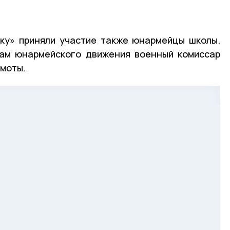
ику» приняли участие также юнармейцы школы.
кам юнармейского движения военный комиссар
амоты.