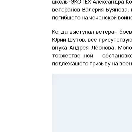
школы-ЭКОТЕХ Александра Ко
ветеранов Валерия Буянова, 
погибшего на чеченской войн
Когда выступал ветеран боев
Юрий Шутов, все присутствую
внука Андрея Леонова. Моло
торжественной обстанов
подлежащего призыву на воен