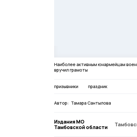
Наиболее активным юнармейцам воен
вручил грамоты
призывники
праздник
Автор:
Тамара Сантылова
Издания МО
Тамбовс
Тамбовской области