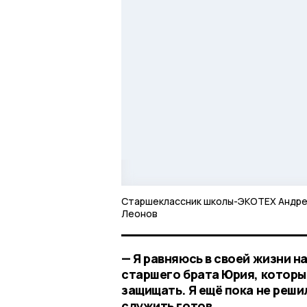
Старшеклассник школы-ЭКОТЕХ Андр
Леонов
— Я равняюсь в своей жизни н
старшего брата Юрия, которы
защищать. Я ещё пока не решил
служить готов,