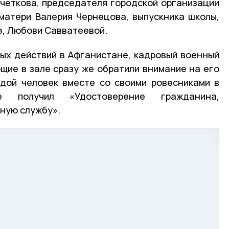
четкова, председателя городской организации
матери Валерия Чернецова, выпускника школы,
е, Любови Савватеевой.
ых действий в Афганистане, кадровый военный
щие в зале сразу же обратили внимание на его
дой человек вместе со своими ровесниками в
ке получил «Удостоверение гражданина,
ную службу».