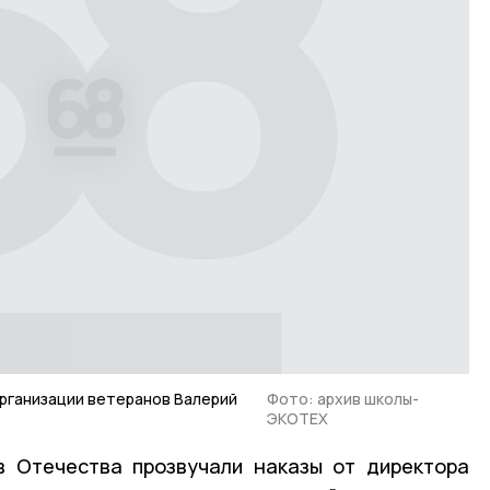
рганизации ветеранов Валерий
Фото: архив школы-
ЭКОТЕХ
в Отечества прозвучали наказы от директора