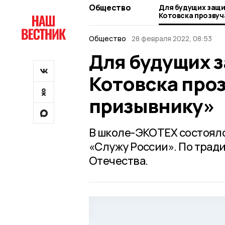
Общество
Для будущих защи
Котовска прозвуч
Общество
28 февраля 2022, 08:53
Для будущих 
Котовска про
призывнику»
В школе-ЭКОТЕХ состоялс
«Служу России». По трад
Отечества.