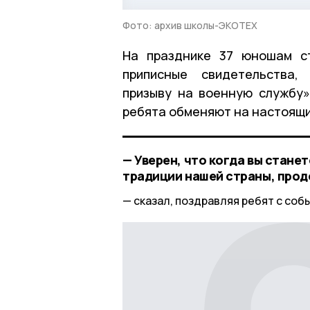
Фото: архив школы-ЭКОТЕХ
На празднике 37 юношам ст
приписные свидетельства,
призыву на военную службу
ребята обменяют на настоящи
— Уверен, что когда вы стане
традиции нашей страны, прод
сказал, поздравляя ребят с соб