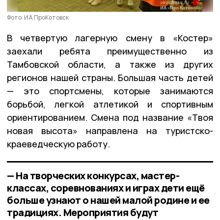
Фото: ИА ПроКотовск
В четвертую лагерную смену в «Костер»
заехали ребята преимущественно из
Тамбовской области, а также из других
регионов нашей страны. Большая часть детей
— это спортсмены, которые занимаются
борьбой, легкой атлетикой и спортивным
ориентированием. Смена под название «Твоя
новая высота» направлена на туристско-
краеведческую работу.
— На творческих конкурсах, мастер-
классах, соревнованиях и играх дети ещё
больше узнают о нашей малой родине и ее
традициях. Мероприятия будут