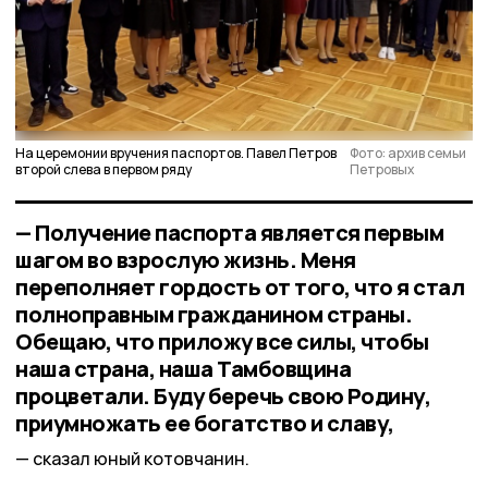
На церемонии вручения паспортов. Павел Петров
Фото: архив семьи
второй слева в первом ряду
Петровых
— Получение паспорта является первым
шагом во взрослую жизнь. Меня
переполняет гордость от того, что я стал
полноправным гражданином страны.
Обещаю, что приложу все силы, чтобы
наша страна, наша Тамбовщина
процветали. Буду беречь свою Родину,
приумножать ее богатство и славу,
сказал юный котовчанин.