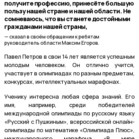
получите профессию, принесёте большую
пользу нашей стране и нашей области. Не
сомневаюсь, что вы станете достойными
гражданами нашей страны,
сказал в своём обращении к ребятам
руководитель области Максим Егоров.
Павел Петров в свои 14 лет является успешным
молодым человеком. Он отлично учится,
участвует в олимпиадах по разным предметам,
конкурсах, интеллектуальных марафонах.
Ученику интересна любая сфера знаний. Его
имя, например, среди победителей
международной олимпиады по русскому языку
«Русский с Пушкиным», всероссийской онлайн-
олимпиады по математике «Олимпиада Плюс»,
международного марафона «В мире