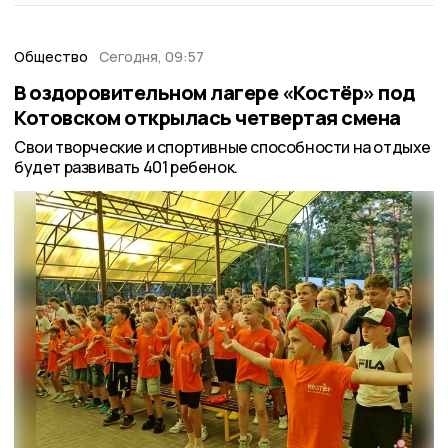
Общество
Сегодня, 09:57
В оздоровительном лагере «Костёр» под
Котовском открылась четвертая смена
Свои творческие и спортивные способности на отдыхе
будет развивать 401 ребенок.