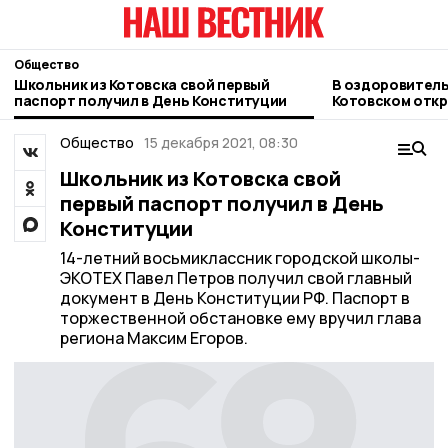
Общество
Школьник из Котовска свой первый
В оздоровитель
паспорт получил в День Конституции
Котовском откр
Общество
15 декабря 2021, 08:30
Школьник из Котовска свой
первый паспорт получил в День
Конституции
14-летний восьмиклассник городской школы-
ЭКОТЕХ Павел Петров получил свой главный
документ в День Конституции РФ. Паспорт в
торжественной обстановке ему вручил глава
региона Максим Егоров.