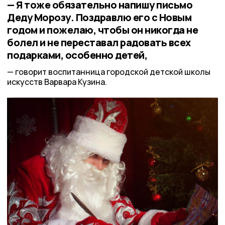
— Я тоже обязательно напишу письмо
Деду Морозу. Поздравлю его с Новым
годом и пожелаю, чтобы он никогда не
болел и не переставал радовать всех
подарками, особенно детей,
говорит воспитанница городской детской школы
искусств Варвара Кузина.