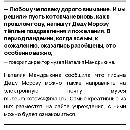
— Любому человеку дорого внимание. И мы
решили: пусть котовчане вновь, как в
прошлом году, напишут Деду Морозу
тёплые поздравления и пожелания. В
период пандемии, когда все мы, к
сожалению, оказались разобщены, это
особенно важно,
говорит директор музея Наталия Мандрыкина.
Наталия Мандрыкина сообщила, что письма
Деду Морозу можно также направлять на
электронную почту музея
museum.kotovsk@mail.ru. Самые креативные из
них разместят на сайте учреждения, с ними
можно будет ознакомиться.