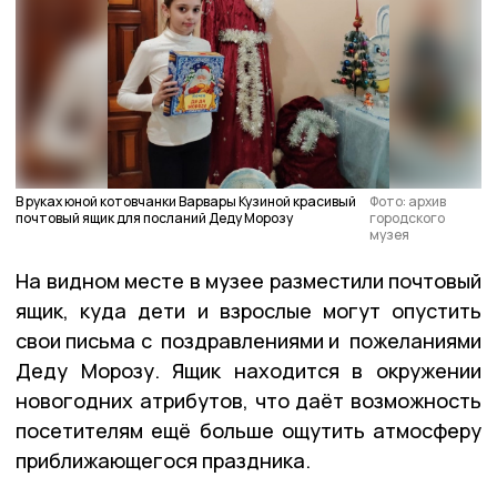
В руках юной котовчанки Варвары Кузиной красивый
Фото: архив
почтовый ящик для посланий Деду Морозу
городского
музея
На видном месте в музее разместили почтовый
ящик, куда дети и взрослые могут опустить
свои письма с поздравлениями и пожеланиями
Деду Морозу. Ящик находится в окружении
новогодних атрибутов, что даёт возможность
посетителям ещё больше ощутить атмосферу
приближающегося праздника.