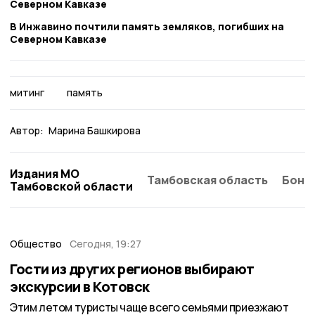
Северном Кавказе
В Инжавино почтили память земляков, погибших на
Северном Кавказе
митинг
память
Автор:
Марина Башкирова
Издания МО
Тамбовская область
Бонд
Тамбовской области
Общество
Сегодня, 19:27
Гости из других регионов выбирают
экскурсии в Котовск
Этим летом туристы чаще всего семьями приезжают