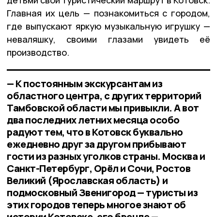
Главная их цель — познакомиться с городом,
где выпускают яркую музыкальную игрушку —
неваляшку, своими глазами увидеть её
производство.
— К постоянным экскурсантам из
областного центра, с других территорий
Тамбовской области мы привыкли. А вот
два последних летних месяца особо
радуют тем, что в Котовск буквально
ежедневно друг за другом прибывают
гости из разных уголков страны. Москва и
Санкт-Петербург, Орёл и Сочи, Ростов
Великий (Ярославская область) и
подмосковный Звенигород — туристы из
этих городов теперь многое знают об
истории Котовске, его бренде —