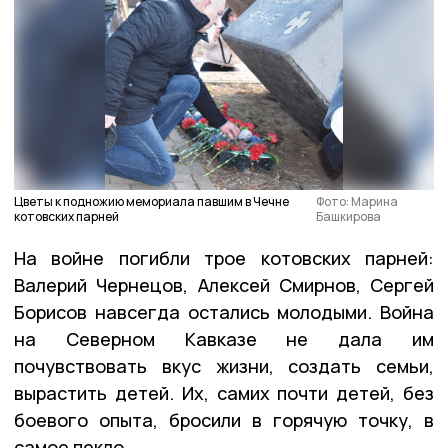
Цветы к подножию мемориала павшим в Чечне
Фото: Марина
котовских парней
Башкирова
На войне погибли трое котовских парней:
Валерий Чернецов, Алексей Смирнов, Сергей
Борисов навсегда остались молодыми. Война
на Северном Кавказе не дала им
почувствовать вкус жизни, создать семьи,
вырастить детей. Их, самих почти детей, без
боевого опыта, бросили в горячую точку, в
самое пекло.