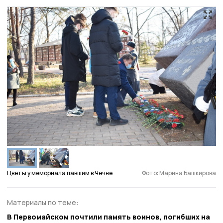
Цветы у мемориала павшим в Чечне
Фото: Марина Башкирова
Материалы по теме:
В Первомайском почтили память воинов, погибших на