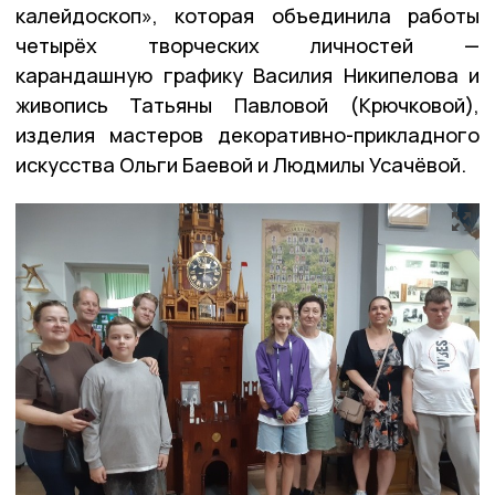
калейдоскоп», которая объединила работы
четырёх творческих личностей —
карандашную графику Василия Никипелова и
живопись Татьяны Павловой (Крючковой),
изделия мастеров декоративно-прикладного
искусства Ольги Баевой и Людмилы Усачёвой.