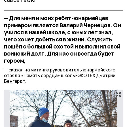
— Для меня и моих ребят-юнармейцев
примером является Валерий Чернецов. Он
учился в нашей школе, с юных лет знал,
чего хочет добиться в жизни. Служить
пошёл с большой охотой и выполнил свой
воинский долг. Для нас он всегда будет
героем,
сказал на митинге руководитель юнармейского
отряда «Память сердца» школы-ЭКОТЕХ Дмитрий
Бенгардт.