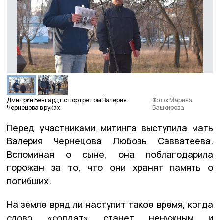
Дмитрий Бенгардт с портретом Валерия
Фото: Марина
Чернецова в руках
Башкирова
Перед участниками митинга выступила мать
Валерия Чернецова Любовь Савватеева.
Вспоминая о сыне, она поблагодарила
горожан за то, что они хранят память о
погибших.
На земле вряд ли наступит такое время, когда
слово «солдат» станет ненужным и