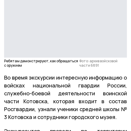
Ребятам демонстрируют, как обращаться
Фото: архив войсковой
с оружием
части 6891
Во время экскурсии интересную информацию о
войсках национальной гвардии России,
служебно-боевой деятельности воинской
части Котовска, которая входит в состав
Росгвардии, узнали ученики средней школы №
3 Котовска и сотрудники городского музея.
Экскурсантов провели по территории