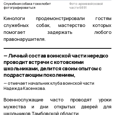
Служебная собака тоже любит
Фото: архив войсковой
фотографироваться
части 6891
Кинологи продемонстрировали гостям
служебных собак, мастерство которых
помогает задержать любого
правонарушителя.
— Личный состав воинской части нередко
проводит встречи с котовскими
школьниками, делится своим опытом с
подрастающим поколением,
отмечает начальник клуба воинской части
Надежда Касенкова.
Военнослужащие часто проводят уроки
мужества и дни открытых дверей для
школьников Тамбовской области.