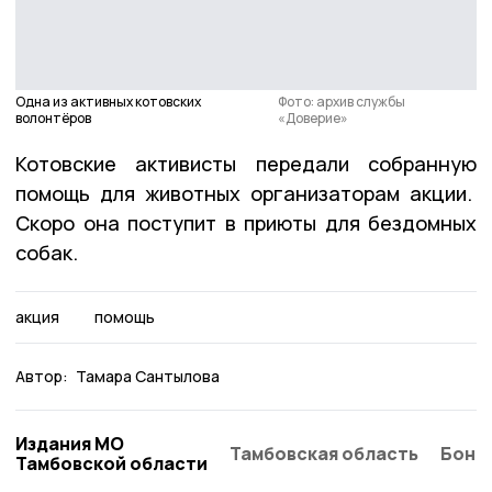
Одна из активных котовских
Фото: архив службы
волонтёров
«Доверие»
Котовские активисты передали собранную
помощь для животных организаторам акции.
Скоро она поступит в приюты для бездомных
собак.
акция
помощь
Автор:
Тамара Сантылова
Издания МО
Тамбовская область
Бонд
Тамбовской области