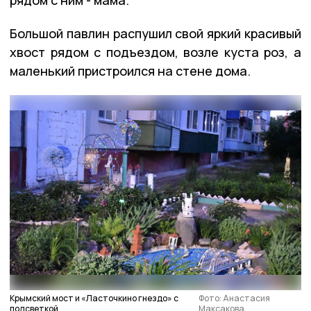
Большой павлин распушил свой яркий красивый
хвост рядом с подъездом, возле куста роз, а
маленький пристроился на стене дома.
Крымский мост и «Ласточкино гнездо» с
Фото: Анастасия
подсветкой
Максакова