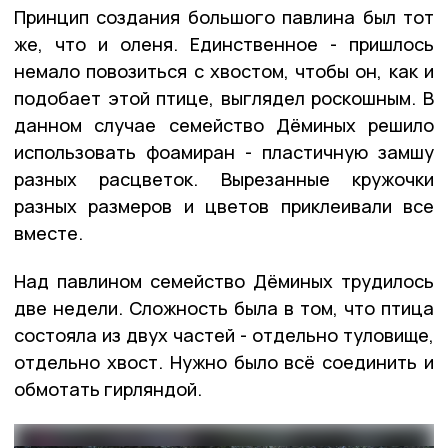
Принцип создания большого павлина был тот
же, что и оленя. Единственное - пришлось
немало повозиться с хвостом, чтобы он, как и
подобает этой птице, выглядел роскошным. В
данном случае семейство Дёминых решило
использовать фоамиран - пластичную замшу
разных расцветок. Вырезанные кружочки
разных размеров и цветов приклеивали все
вместе.
Над павлином семейство Дёминых трудилось
две недели. Сложность была в том, что птица
состояла из двух частей - отдельно туловище,
отдельно хвост. Нужно было всё соединить и
обмотать гирляндой.