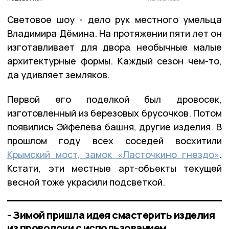
Световое шоу - дело рук местного умельца
Владимира Дёмина. На протяжении пяти лет он
изготавливает для двора необычные малые
архитектурные формы. Каждый сезон чем-то,
да удивляет земляков.
Первой его поделкой был дровосек,
изготовленный из березовых брусочков. Потом
появились Эйфелева башня, другие изделия. В
прошлом году всех соседей восхитили
Крымский мост, замок «Ласточкино гнездо»
.
Кстати, эти местные арт-объекты текущей
весной тоже украсили подсветкой.
- Зимой пришла идея смастерить изделия
из проволоки с использованием