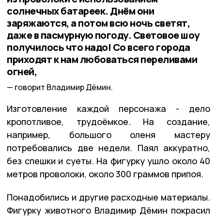
солнечных батареек. Днём они
заряжаются, а потом всю ночь светят,
даже в пасмурную погоду. Световое шоу
получилось что надо! Со всего города
приходят к нам любоваться переливами
огней,
говорит Владимир Дёмин.
Изготовление каждой персонажа - дело
кропотливое, трудоёмкое. На создание,
например, большого оленя мастеру
потребовались две недели. Паял аккуратно,
без спешки и суеты. На фигурку ушло около 40
метров проволоки, около 300 граммов припоя.
Понадобились и другие расходные материалы.
Фигурку животного Владимир Дёмин покрасил