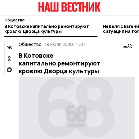
Общество
В Котовске капитально ремонтируют
Неделя с Евген
кровлю Дворца культуры
ситуация на то
городе и приор
Общество
19 июля 2020, 11:01
В Котовске
капитально ремонтируют
кровлю Дворца культуры