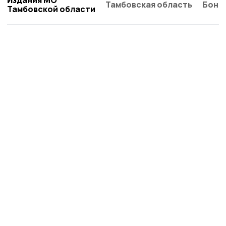
Тамбовская область
Бонд
Тамбовской области