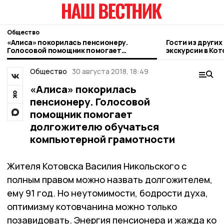
Общество
«Алиса» покорилась пенсионеру.
Гости из други
Голосовой помощник помогает
экскурсии в Кот
долгожителю обучаться компьютерной
грамотности
Общество
30 августа 2018, 18:49
«Алиса» покорилась
пенсионеру. Голосовой
помощник помогает
долгожителю обучаться
компьютерной грамотности
Жителя Котовска Василия Никольского с
полным правом можно назвать долгожителем,
ему 91 год. Но неутомимости, бодрости духа,
оптимизму котовчанина можно только
позавидовать. Энергия пенсионера и жажда ко