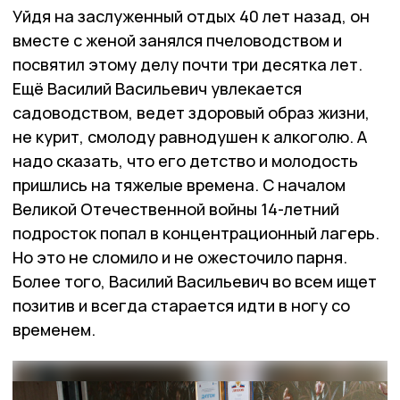
Уйдя на заслуженный отдых 40 лет назад, он
вместе с женой занялся пчеловодством и
посвятил этому делу почти три десятка лет.
Ещё Василий Васильевич увлекается
садоводством, ведет здоровый образ жизни,
не курит, смолоду равнодушен к алкоголю. А
надо сказать, что его детство и молодость
пришлись на тяжелые времена. С началом
Великой Отечественной войны 14-летний
подросток попал в концентрационный лагерь.
Но это не сломило и не ожесточило парня.
Более того, Василий Васильевич во всем ищет
позитив и всегда старается идти в ногу со
временем.