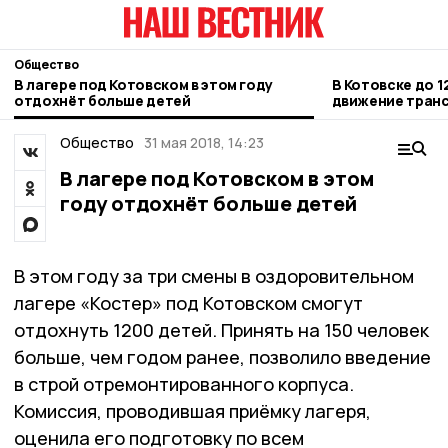
Общество
В лагере под Котовском в этом году
В Котовске до 1
отдохнёт больше детей
движение транс
Новой
Общество
31 мая 2018, 14:23
В лагере под Котовском в этом
году отдохнёт больше детей
В этом году за три смены в оздоровительном
лагере «Костер» под Котовском смогут
отдохнуть 1200 детей. Принять на 150 человек
больше, чем годом ранее, позволило введение
в строй отремонтированного корпуса.
Комиссия, проводившая приёмку лагеря,
оценила его подготовку по всем