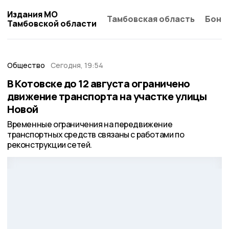
Издания МО
Тамбовская область
Бонд
Тамбовской области
Общество
Сегодня, 19:54
В Котовске до 12 августа ограничено
движение транспорта на участке улицы
Новой
Временные ограничения на передвижение
транспортных средств связаны с работами по
реконструкции сетей.