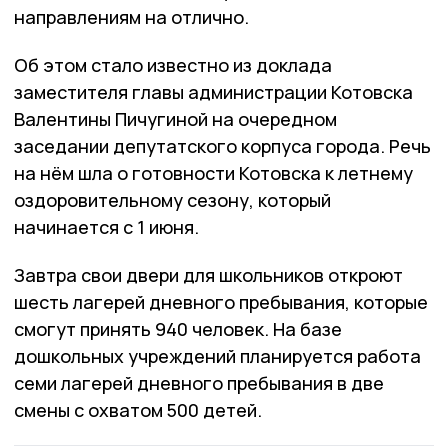
направлениям на отлично.
Об этом стало известно из доклада
заместителя главы администрации Котовска
Валентины Пичугиной на очередном
заседании депутатского корпуса города. Речь
на нём шла о готовности Котовска к летнему
оздоровительному сезону, который
начинается с 1 июня.
Завтра свои двери для школьников откроют
шесть лагерей дневного пребывания, которые
смогут принять 940 человек. На базе
дошкольных учреждений планируется работа
семи лагерей дневного пребывания в две
смены с охватом 500 детей.