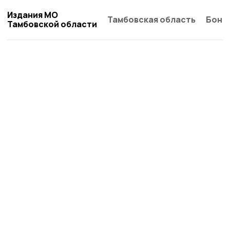
Издания МО
Тамбовская область
Бонд
Тамбовской области