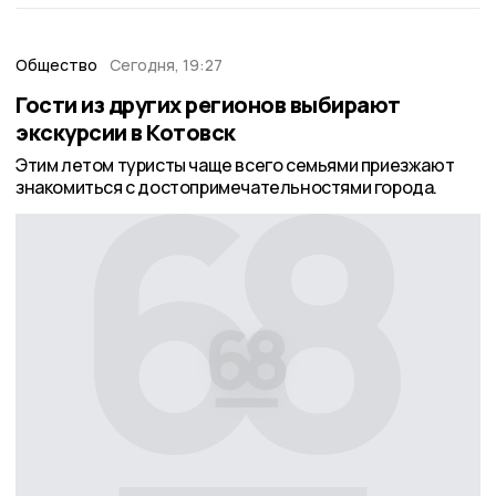
Общество
Сегодня, 19:27
Гости из других регионов выбирают
экскурсии в Котовск
Этим летом туристы чаще всего семьями приезжают
знакомиться с достопримечательностями города.