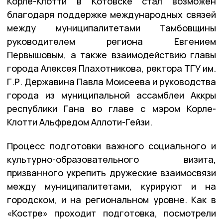
Корле-Клотти в Котовске стал возможен
благодаря поддержке международных связей
между муниципалитетами Тамбовщины
руководителем региона Евгением
Первышовым, а также взаимодействию главы
города Алексея Плахотникова, ректора ТГУ им.
Г.Р. Державина Павла Моисеева и руководства
города из муниципальной ассамблеи Аккры
республики Гана во главе с мэром Корле-
Клотти Альфредом Аллоти-Гейзи.
Процесс подготовки важного социального и
культурно-образовательного визита,
призванного укрепить дружеские взаимосвязи
между муниципалитетами, курируют и на
городском, и на региональном уровне. Как в
«Костре» проходит подготовка, посмотрели