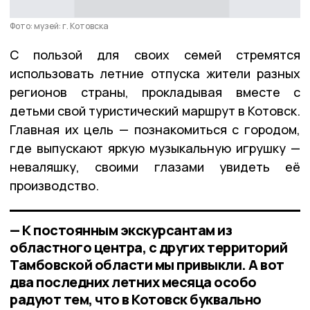
Фото: музей: г. Котовска
С пользой для своих семей стремятся
использовать летние отпуска жители разных
регионов страны, прокладывая вместе с
детьми свой туристический маршрут в Котовск.
Главная их цель — познакомиться с городом,
где выпускают яркую музыкальную игрушку —
неваляшку, своими глазами увидеть её
производство.
— К постоянным экскурсантам из
областного центра, с других территорий
Тамбовской области мы привыкли. А вот
два последних летних месяца особо
радуют тем, что в Котовск буквально