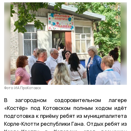
Фото: ИА ПроКотовск
В загородном оздоровительном лагере
«Костёр» под Котовском полным ходом идёт
подготовка к приёму ребят из муниципалитета
Корле-Клотти республики Гана. Отдых ребят из