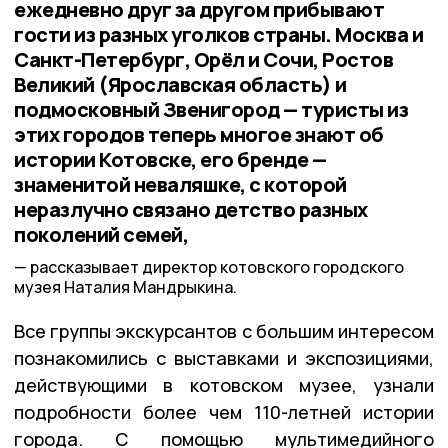
ежедневно друг за другом прибывают
гости из разных уголков страны. Москва и
Санкт-Петербург, Орёл и Сочи, Ростов
Великий (Ярославская область) и
подмосковный Звенигород — туристы из
этих городов теперь многое знают об
истории Котовске, его бренде —
знаменитой неваляшке, с которой
неразлучно связано детство разных
поколений семей,
рассказывает директор котовского городского
музея Наталия Мандрыкина.
Все группы экскурсантов с большим интересом
познакомились с выставками и экспозициями,
действующими в котовском музее, узнали
подробности более чем 110-летней истории
города. С помощью мультимедийного