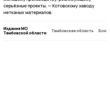
серьёзные проекты, — Котовскому заводу
нетканых материалов.
Издания МО
Тамбовская область
Бонд
Тамбовской области