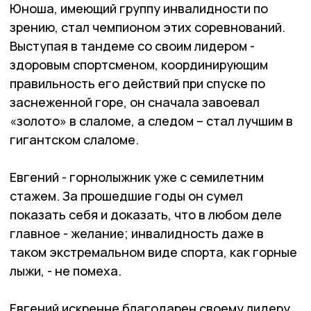
Юноша, имеющий группу инвалидности по
зрению, стал чемпионом этих соревнований.
Выступая в тандеме со своим лидером -
здоровым спортсменом, координирующим
правильность его действий при спуске по
заснеженной горе, он сначала завоевал
«золото» в слаломе, а следом – стал лучшим в
гигантском слаломе.
Евгений - горнолыжник уже с семилетним
стажем. За прошедшие годы он сумел
показать себя и доказать, что в любом деле
главное - желание; инвалидность даже в
таком экстремальном виде спорта, как горные
лыжи, - не помеха.
Евгений искренне благодарен своему лидеру