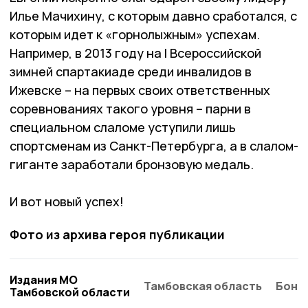
Илье Мачихину, с которым давно сработался, с
которым идет к «горнолыжным» успехам.
Например, в 2013 году на I Всероссийской
зимней спартакиаде среди инвалидов в
Ижевске – на первых своих ответственных
соревнованиях такого уровня – парни в
специальном слаломе уступили лишь
спортсменам из Санкт-Петербурга, а в слалом-
гиганте заработали бронзовую медаль.
И вот новый успех!
Фото из архива героя публикации
Издания МО
Тамбовская область
Бонд
Тамбовской области