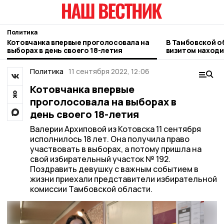
Политика
Котовчанка впервые проголосовала на
В Тамбовской о
выборах в день своего 18-летия
визитом находи
Китайской Нар
Политика
11 сентября 2022, 12:06
Котовчанка впервые
проголосовала на выборах в
день своего 18-летия
Валерии Архиповой из Котовска 11 сентября
исполнилось 18 лет. Она получила право
участвовать в выборах, а потому пришла на
свой избирательный участок № 192.
Поздравить девушку с важным событием в
жизни приехали представители избирательной
комиссии Тамбовской области.