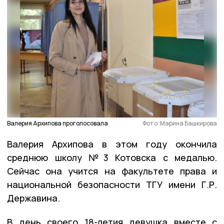
Валерия Архипова проголосовала
Фото: Марина Башкирова
Валерия Архипова в этом году окончила
среднюю школу №3 Котовска с медалью.
Сейчас она учится на факультете права и
национальной безопасности ТГУ имени Г.Р.
Державина.
В день своего 18-летия девушка вместе с