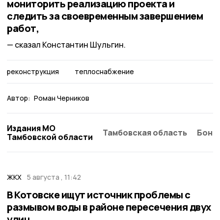
мониторить реализацию проекта и
следить за своевременным завершением
работ,
сказал Константин Шульгин.
реконструкция
теплоснабжение
Автор:
Роман Черников
Издания МО
Тамбовская область
Бонд
Тамбовской области
ЖКХ
5 августа , 11:42
В Котовске ищут источник проблемы с
размывом воды в районе пересечения двух
улиц