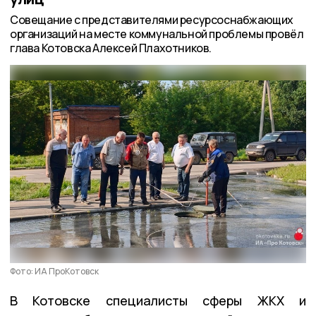
Совещание с представителями ресурсоснабжающих
организаций на месте коммунальной проблемы провёл
глава Котовска Алексей Плахотников.
Фото: ИА ПроКотовск
В Котовске специалисты сферы ЖКХ и