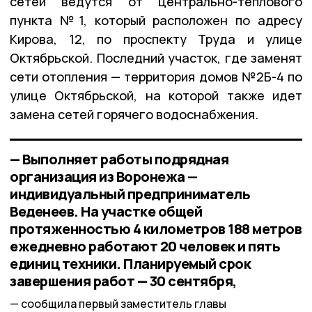
сетей ведутся от центрально-теплового
пункта №1, который расположен по адресу
Кирова, 12, по проспекту Труда и улице
Октябрьской. Последний участок, где заменят
сети отопления — территория домов №2Б-4 по
улице Октябрьской, на которой также идет
замена сетей горячего водоснабжения.
— Выполняет работы подрядная
организация из Воронежа —
индивидуальный предприниматель
Веденеев. На участке общей
протяженностью 4 километров 188 метров
ежедневно работают 20 человек и пять
единиц техники. Планируемый срок
завершения работ — 30 сентября,
сообщила первый заместитель главы