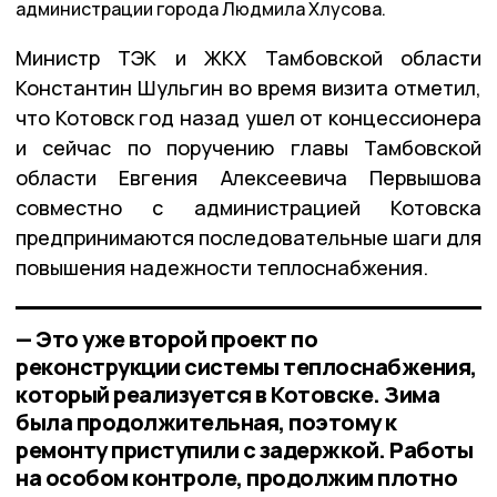
администрации города Людмила Хлусова.
Министр ТЭК и ЖКХ Тамбовской области
Константин Шульгин во время визита отметил,
что Котовск год назад ушел от концессионера
и сейчас по поручению главы Тамбовской
области Евгения Алексеевича Первышова
совместно с администрацией Котовска
предпринимаются последовательные шаги для
повышения надежности теплоснабжения.
— Это уже второй проект по
реконструкции системы теплоснабжения,
который реализуется в Котовске. Зима
была продолжительная, поэтому к
ремонту приступили с задержкой. Работы
на особом контроле, продолжим плотно