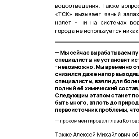
водоотведения. Также вопро
«ТСК» вызывает явный запах
налёт - ни на системах во
города не используется ника
— Мы сейчас вырабатываем пут
специалисты не установят ис
- невозможно. Мы временно от
снизился даже напор выходящ
специалисты, взяли для боле
полный её химический состав,
Следующим этапом станет по
быть много, вплоть до приро
первоисточник проблемы, что
прокомментировал глава Котовс
Также Алексей Михайлович об