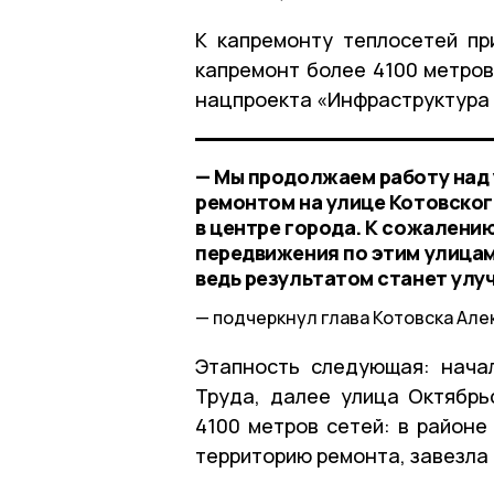
К капремонту теплосетей пр
капремонт более 4100 метров
нацпроекта «Инфраструктура 
— Мы продолжаем работу над
ремонтом на улице Котовског
в центре города. К сожалени
передвижения по этим улицам
ведь результатом станет улу
подчеркнул глава Котовска Але
Этапность следующая: нача
Труда, далее улица Октябрь
4100 метров сетей: в район
территорию ремонта, завезла