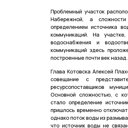
Проблемный участок располо
Набережной, а сложност
определением источника во
коммуникаций. На участке
водоснабжения и водоотв
коммуникаций здесь пролож
построенные почти век назад.
Глава Котовска Алексей Плах
совещание с представит
ресурсопоставщиков муници
Основной сложностью, с ко
стало определение источни
пришлось временно отключат
однако поток воды из размыва
что источник воды не связа