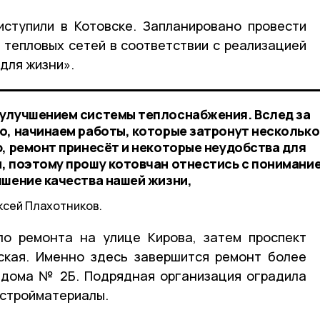
иступили в Котовске. Запланировано провести
 тепловых сетей в соответствии с реализацией
для жизни».
 улучшением системы теплоснабжения. Вслед за
о, начинаем работы, которые затронут несколько
ю, ремонт принесёт и некоторые неудобства для
, поэтому прошу котовчан отнестись с понимани
чшение качества нашей жизни,
ксей Плахотников.
ло ремонта на улице Кирова, затем проспект
ская. Именно здесь завершится ремонт более
е дома № 2Б. Подрядная организация оградила
 стройматериалы.