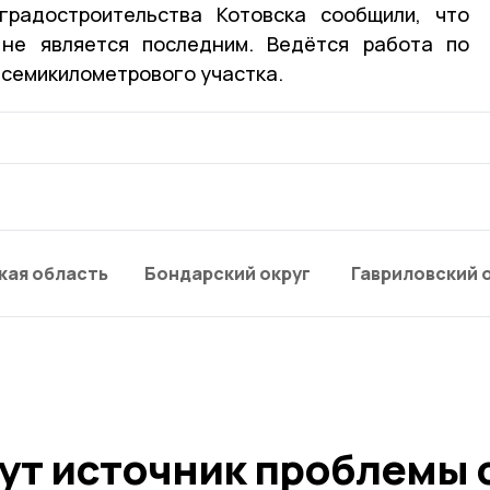
градостроительства Котовска сообщили, что
не является последним. Ведётся работа по
 семикилометрового участка.
кая область
Бондарский округ
Гавриловский 
ут источник проблемы 