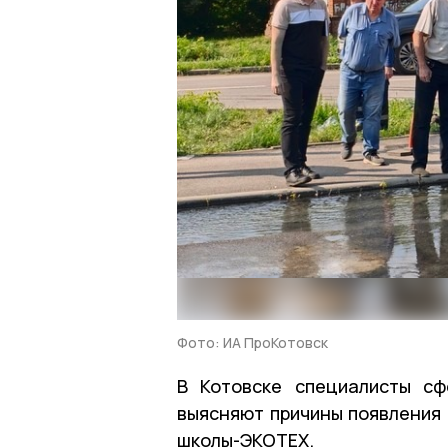
Фото: ИА ПроКотовск
В Котовске специалисты с
выясняют причины появления 
школы-ЭКОТЕХ.