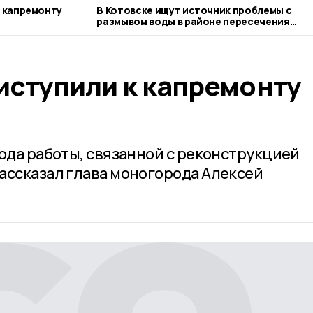
к капремонту
В Котовске ищут источник проблемы с
размывом воды в районе пересечения
двух улиц
иступили к капремонту
ода работы, связанной с реконструкцией
ассказал глава моногорода Алексей