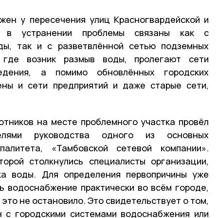
жен у пересечения улиц Красногвардейской и
и в устранении проблемы связаны как с
ды, так и с разветвлённой сетью подземных
, где возник размыв воды, пролегают сети
едения, а помимо обновлённых городских
ены и сети предприятий и даже старые сети,
отников на месте проблемного участка провёл
елями руководства одного из основных
палитета, «Тамбовской сетевой компании».
торой столкнулись специалисты организации,
ка воды. Для определения первопричины уже
ь водоснабжение практически во всём городе,
 это не остановило. Это свидетельствует о том,
н с городскими системами водоснабжения или