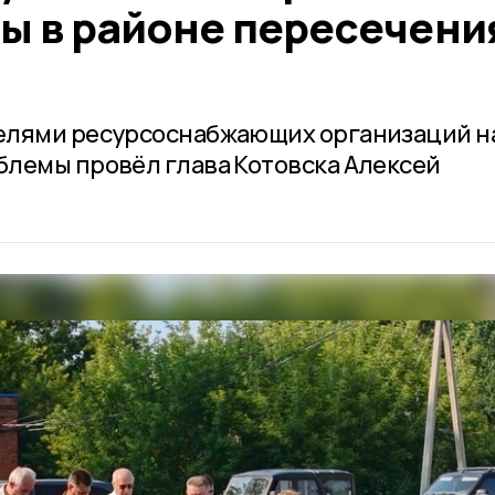
ы в районе пересечени
елями ресурсоснабжающих организаций н
лемы провёл глава Котовска Алексей