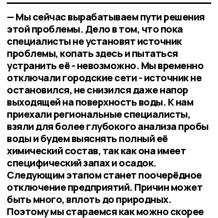
— Мы сейчас вырабатываем пути решения
этой проблемы. Дело в том, что пока
специалисты не установят источник
проблемы, копать здесь и пытаться
устранить её - невозможно. Мы временно
отключали городские сети - источник не
остановился, не снизился даже напор
выходящей на поверхность воды. К нам
приехали региональные специалисты,
взяли для более глубокого анализа пробы
воды и будем выяснять полный её
химический состав, так как она имеет
специфический запах и осадок.
Следующим этапом станет поочерёдное
отключение предприятий. Причин может
быть много, вплоть до природных.
Поэтому мы стараемся как можно скорее