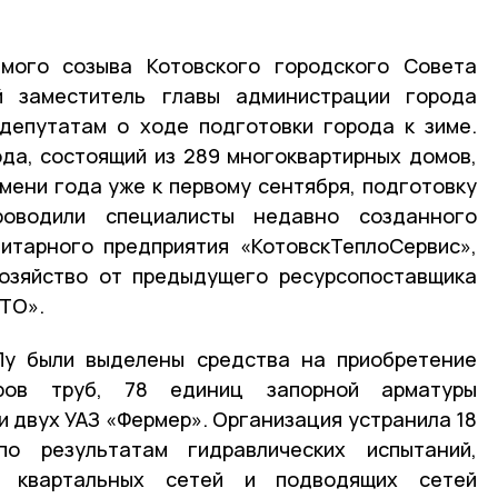
мого созыва Котовского городского Совета
й заместитель главы администрации города
депутатам о ходе подготовки города к зиме.
да, состоящий из 289 многоквартирных домов,
мени года уже к первому сентября, подготовку
роводили специалисты недавно созданного
итарного предприятия «КотовскТеплоСервис»,
хозяйство от предыдущего ресурсопоставщика
ТО».
у были выделены средства на приобретение
ров труб, 78 единиц запорной арматуры
и двух УАЗ «Фермер». Организация устранила 18
по результатам гидравлических испытаний,
а квартальных сетей и подводящих сетей