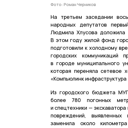
Фото: Роман Черников
На третьем заседании вось
народных депутатов первы
Людмила Хлусова доложила 
В этом году жилой фонд горо
подготовили к холодному вре
городских коммуникаций п
в городе муниципального ун
которая переняла сетевое 
«Компьюлинк инфраструктура 
Из городского бюджета МУП
более 780 погонных мет
и спецтехники — экскаватора 
повреждений, выявленных 
заменила около километр