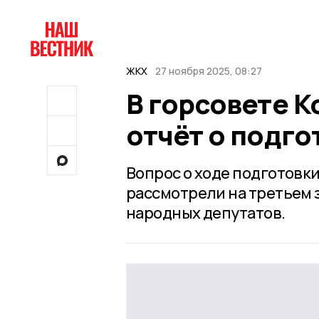
ЖКХ
27 ноября 2025, 08:27
В горсовете К
отчёт о подго
Вопрос о ходе подготовк
рассмотрели на третьем 
народных депутатов.