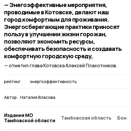
— Энегоэффективные мероприятия,
проводимые в Котовске, делают наш
город комфортным для проживания.
Энергосберегающие практики приносят
пользу в улучшении жизни горожан,
позволяют экономить ресурсы,
обеспечивать безопасность и создавать
комфортную городскую среду,
отметил глава Котовска Алексей Плахотников.
рейтинг
энергоэффективность
Автор:
Наталия Власова
Издания МО
Тамбовская область
Бонд
Тамбовской области