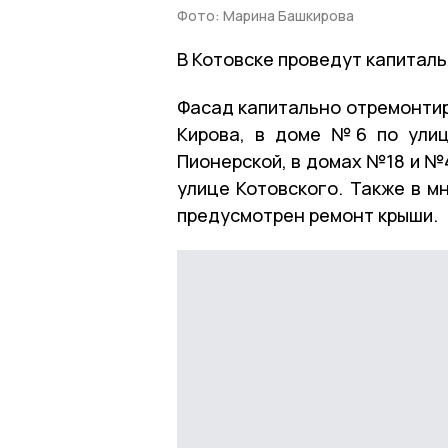
Фото: Марина Башкирова
В Котовске проведут капиталь
Фасад капитально отремонтир
Кирова, в доме №6 по улиц
Пионерской, в домах №18 и №
улице Котовского. Также в м
предусмотрен ремонт крыши.