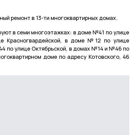
ный ремонт в 13-ти многоквартирных домах.
уют в семи многоэтажках: в доме №41 по улице
е Красногвардейской, в доме №12 по улице
44 по улице Октябрьской, в домах №14 и №46 по
ногоквартирном доме по адресу Котовского, 46