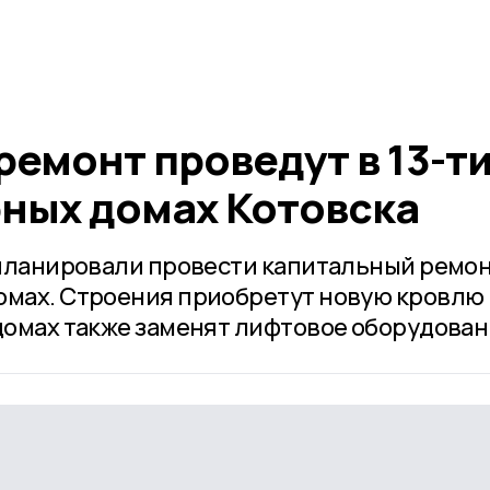
емонт проведут в 13-т
ных домах Котовска
запланировали провести капитальный ремон
омах. Строения приобретут новую кровлю 
 домах также заменят лифтовое оборудован