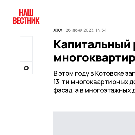
ЖКХ
26 июня 2023, 14:54
Капитальный р
многоквартир
В этом году в Котовске 
13-ти многоквартирных д
фасад, а в многоэтажных