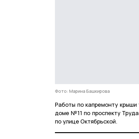
Фото: Марина Башкирова
Работы по капремонту крыши 
доме №11 по проспекту Труда
по улице Октябрьской.